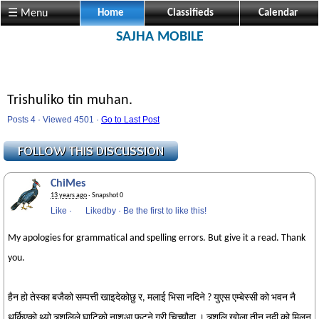
☰ Menu
Home
Classifieds
Calendar
SAJHA MOBILE
Trishuliko tin muhan.
Posts 4 · Viewed 4501 ·
Go to Last Post
ChiMes
13 years ago
· Snapshot 0
Like
·
Likedby
·
Be the first to like this!
My apologies for grammatical and spelling errors. But give it a read. Thank
you.
हैन हो तेस्का बजैको सम्पत्ती खाइदेकोछु र, मलाई भिसा नदिने ? युएस एम्बेस्सी को भवन नै
थर्किएको थ्यो त्र्शुलिले घाटिको नाशआ फुट्ने गरी चिच्यौदा । त्र्शुलि खोला तीन नदी को मिलन