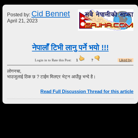
Cid Bennet
Posted by:
April 21, 2023
नेपालाँ टिभी लानु पर्ने भयो !!!
Login in to Rate this Post:
1
?
Liked by
लोगनचा,
भाउजुलाई ठिक छ ? टाईम मिलएर भेट्न आउँछु भन्दे है।
Read Full Discussion Thread for this article