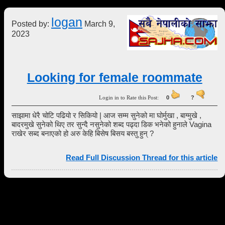
logan
Posted by:
March 9,
2023
Looking for female roommate
Login in to Rate this Post:
0
?
साझामा धेरै चोटि पढियो र सिकियो | आज सम्म सुनेको मा घोर्मुखा , बाग्मुखे ,
बादरमुखे सुनेको थिए तर सुन्दै नसुनेको शब्द पढ्दा डिक भनेको हुनाले Vagina
राखेर सब्द बनाएको हो अरु केहि बिसेष बिसय बस्तु हुन् ?
Read Full Discussion Thread for this article