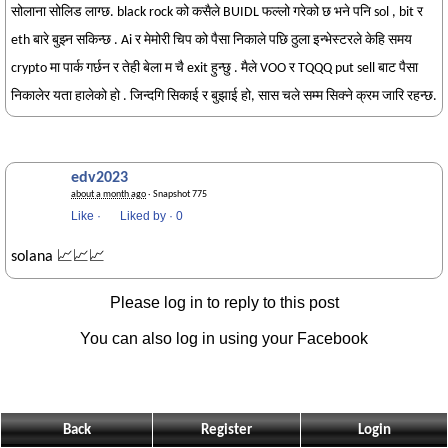
सोलाना सोलिड लाग्छ. black rock को कसैले BUIDL फल्लो गरेको छ भने पनि sol , bit र
eth बारे बुझ्न सकिन्छ . Ai र मेमोरी चिप को पैसा निकाले पछि ठुला इन्भेस्टरले केहि समय
crypto मा पार्क गर्छन र तेही बेला म चै exit हुन्छु . मैले VOO र TQQQ put sell बाट पैसा
निकालेर यता हालेको हो . जिन्दगि सिकाई र बुझाई हो, सास चले सम्म सिक्ने क्रम जारि रहन्छ.
edv2023
about a month ago
· Snapshot 775
Like
·
Liked by
·
0
solana 📈📈📈
Please log in to reply to this post
You can also log in using your Facebook
Back
Register
Login