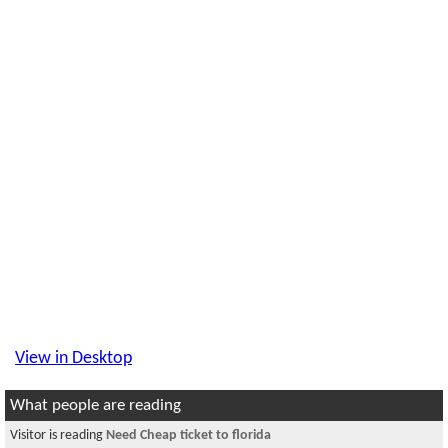
View in Desktop
What people are reading
Visitor is reading
Need Cheap ticket to florida