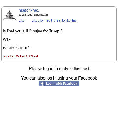
magorkhe1
10 years ago
· Snapshot 249
Like
·
Liked by
·
Be the first to like this!
Is That you KHU? pujaa for Trimp ?
WTF
त्यो पनि नेपालमा ?
Last edited: 08-Nov-16 11:58 AM
Please log in to reply to this post
You can also log in using your Facebook