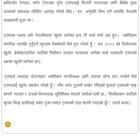
बाल्टिमोर टेम्पाल, मर्गन टेम्पलमा पुगेर ट्रम्पलाई विजयी गराउनका लागि बिशेष पूजा
आजाको ब्यवस्था गरिदिन आग्रह गरेको थिए। 'तर, अनुमति लिन पर्ने भएपछि नेपालमै
ग्रहशान्ती पूजा गरे।’
ट्रम्पका पक्षमा कमै नेपालीमात्र खुलेर लागेका छन् ती मध्ये शर्मा एक हुन। ‘अमेरिकन
नागरिक भएपछि गुर्नुपर्ने न्युनतम जिम्मेवारी मैले पुरा गरेको हुँ।’ सन २०१२ को निर्वाचनमा
खुलेर डेमोक्रयाटीक पार्टीको निर्वाचन प्रचार प्रसारमा लागेका शर्मा यसपाली ट्रम्पको
पक्षामा खुलेरै लागेका छन्।
‘ट्रम्पले ल्याएका योजनाहरु अमेरिकन नागरिकका लागि स्वागत योग्य छन् त्यसैले मैले
ट्रम्पलाई खुलेर समर्थन गरेको हुँ।’ पाँच जना पुजारी राखेर गरिएको पूजाले ट्रम्पको ग्रह
शान्ती गराउने र उनको विजयलाइ सुनिश्चित गराउने शर्माको दावी छ। ‘रिपब्लिकन पार्टीको
चुनाव चिन्ह् हात्तीलाई समेत पुजा गराएर ट्रम्पको ग्रह शान्ती गराएको छुँ।’ उनले बताए।