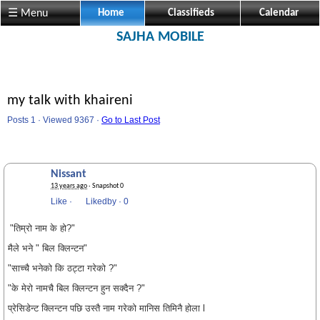
☰ Menu
Home
Classifieds
Calendar
SAJHA MOBILE
my talk with khaireni
Posts 1 · Viewed 9367 ·
Go to Last Post
Nissant
13 years ago
· Snapshot 0
Like
·
Likedby
·
0
"तिम्रो नाम के हो?"
मैले भने " बिल क्लिन्टन"
"साच्चै भनेको कि ठट्टा गरेको ?"
"के मेरो नामचै बिल क्लिन्टन हुन सक्दैन ?"
प्रेसिडेन्ट क्लिन्टन पछि उस्तै नाम गरेको मानिस तिमिनै होला l