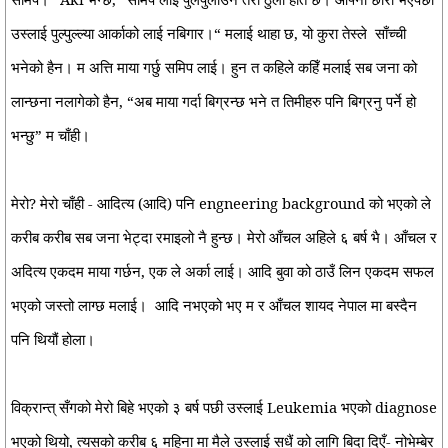
उस्लाई पुल्पुल्ल्या आर्काको लाई नबिगार।“ मलाई थाहा छ, यो कुरा तेस्ले
साँच्ची
भनेको हैन। म अत्ति माया गर्छु समिप लाई। हुन त कहिले कहिँ मलाई सब जना को
लान्छना नलागेको हैन, “अब माया गर्दा बिग्रन्छ भने त तिमीहरु पनि बिग्रनु पर्ने हो
भन्छु” म चाँही।
मेरो? मेरो चाँही - आदित्य (आदि) पनि engneering background को भएको ले
करीब करीब सब जना भेट्दा रमाइलो नै हुन्छ। मेरो आँचल अहिले ६ बर्ष भै। आँचल र
अदित्य एकदम माया गर्छन, एक ले अर्का लाई। आदि बुवा को ठाउँ लिन एकदम सफल
भएको जस्तो लाग्छ मलाई।
आदि नभएको भए म र आँचल शायद नेपाल मा बस्दैन
पनि थियौं होला।
विक्रान्त् सँगको मेरो बिहे भएको ३ बर्ष पछी उस्लाई Leukemia भएको diagnose
भएको थियो, त्यसको करीब ६ महिना मा मैले उस्लाई सधैं को लागि बिदा दिएँ- नोभेम्बेर