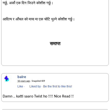
गर्छु, अर्को एक दिन जिउने कोशीश गर्छु।
आदित्य
र आँचल को माया मा एक चोटि भुल्ने कोशीश गर्छु।
समाप्त
baire
16 years ago
· Snapshot 409
Like
·
Liked by
·
Be the first to like this!
Damn .. katti saaro Twist ho !!!! Nice Read !!