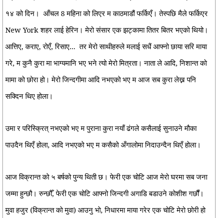
१४ को दिन।
आँचल 8 महिना को लिएर म काठमाडौं फर्किएँ। तेस्पछि मैले फर्किएर
New York शहर लाई हेरिन। मेरो संसार एक झट्कामा तितर बितर भएको थियो।
आत्तिए, कराए, रोएँ, रिसाए...
तर मेरो साथीहरुले मलाई सधैं आफ्नो छाया सरि माया
गरे, म कुनै कुरा मा भाग्यमानि भए भने त्यो मेरो मित्रता। नाता ले आदि, निशान्त को
मामा को छोरा हो। मेरो जिन्दगीमा आदि नभएको भए म आज सब कुरा लेख्न पनि
सक्दिन थिए होला।
उमा र परिस्क्रित् नभएको भए म पुराना कुरा नयाँ ढंगले कसैलाई सुनाउने मौका
पाउदैन थिएँ होला, आदि नभएको भए म कसैको अँगालोमा निदाउन्दैन थिएँ होला।
आज विक्रान्त को ५ बर्षको पुन्य थिती छ। फेरी एक चोटि आज मेरो घरमा सब जना
जम्मा हुन्छौ। रुन्छौँ, फेरी एक चोटि आफ्नो जिन्दगी अगाडि बडाउने कोशीश गर्छौं।
मुवा हजुर (विक्रान्त को मुवा) आउनु भो, निधारमा माया गरेर एक चोटि मेरो छोरी हो