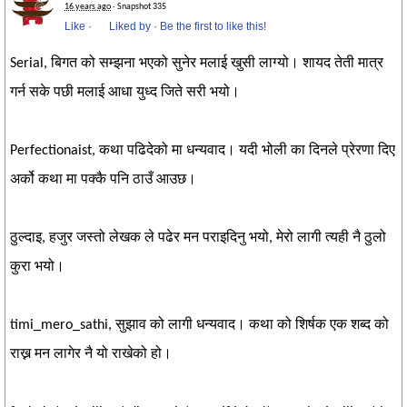
16 years ago
· Snapshot 335
Like
·
Liked by
·
Be the first to like this!
Serial, बिगत को सम्झना भएको सुनेर मलाई खुसी लाग्यो। शायद तेती मात्र
गर्न सके पछी मलाई आधा युध्द जिते सरी भयो।
Perfectionaist, कथा पढिदेको मा धन्यवाद। यदी भोली का दिनले प्रेरणा दिए
अर्को कथा मा पक्कै पनि ठाउँ आउछ।
ठुल्दाइ, हजुर जस्तो लेखक ले पढेर मन पराइदिनु भयो, मेरो लागी त्यही नै ठुलो
कुरा भयो।
timi_mero_sathi, सुझाव को लागी धन्यवाद। कथा को शिर्षक एक शब्द को
राख्न मन लागेर नै यो राखेको हो।