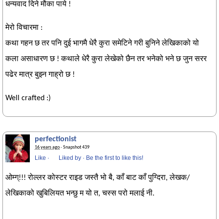
धन्यवाद दिने मौका पाये !
मेरो विचारमा :
कथा गहन छ तर पनि दुई भागमै धेरै कुरा समेटिने गरी बुनिने लेखिकाको यो
कला असाधारण छ ! कथाले धेरै कुरा लेखेको छैन तर भनेको भने छ जुन सरर
पढेर मात्र बुझ्न गाह्रो छ !
Well crafted :)
perfectionist
16 years ago
· Snapshot 439
Like
·
Liked by
·
Be the first to like this!
ओम्ग्!!! रोल्लर कोस्टर राइड जस्तै भो बै, काँ बाट काँ पुग्दिरा, लेखक/
लेखिकाको खुबिलियत भन्छु म यो त, चस्स परो मलाई नी.