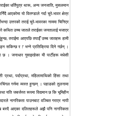
ा तराईका धर्तिपुत्र थारू, अन्य जनजाति, मुसलमान
ँदै आएकोमा यो वितण्डाले गर्दा चुरे-भावर क्षेत्र
र्गभन्दा उत्तरको तराई चुरे-भावरका नाममा चिनिएर
भनेको कथित उच्च जातले तराईका जनतालाई भजाएर
्नुहुन्छ, तराईमा आएपछि तपाईँ उच्च जातहरू हामी
्न सकिन्छ र !' भन्ने प्रतिक्रिया दिने गर्छन् ।
ो छ । जनाधार गुमाइरहेका यी पार्टीहरू मधेसी
ासी प्रथा, पर्दाप्रथा, महिलामाथिको हिंसा तथा
िंगल गर्नमा व्यस्त हुन्छन् । पहाडको तुलनामा
रथा यति जबर्जस्त रूपमा विद्यमान छ कि भूमिहीन
िनदारले नागरिकता पाउनबाट वञ्चित गराएर नापी
देखि बस्दै आएका दलितहरूले अझै पनि नागरिकता