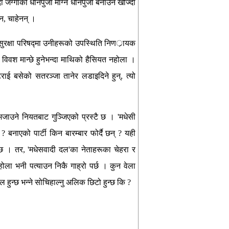
गाको धनिपुर्जा माग्ने धनिपुर्जा बनाउन खोज्दा
न, चाहेनन् ।
 सुरक्षा परिषद्मा उनीहरूको उपस्थिति निणर्ायक
 विवश मान्छे हुनेभन्दा माथिको हैसियत नहोला ।
ाई बसेको सतरञ्जा तानेर लडाइदिने हुन्, त्यो
जाउने नियतबाट गुञ्जिएको प्रस्टै छ । 'मधेसी
 बनाएको पार्टी किन बारम्बार फोर्दै छन् ? यही
 छ । तर, 'मधेसवादी दल'का नेताहरूका चेहरा र
ोला भनी पत्याउन निकै गाह्रो पर्छ । कुन वेला
न्छ भन्ने सोचिहाल्नु अलिक छिटो हुन्छ कि ?