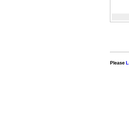
Please
L