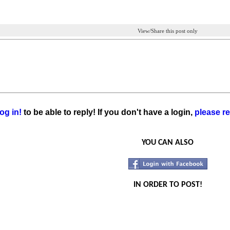
View/Share this post only
og in!
to be able to reply! If you don't have a login,
please re
YOU CAN ALSO
IN ORDER TO POST!