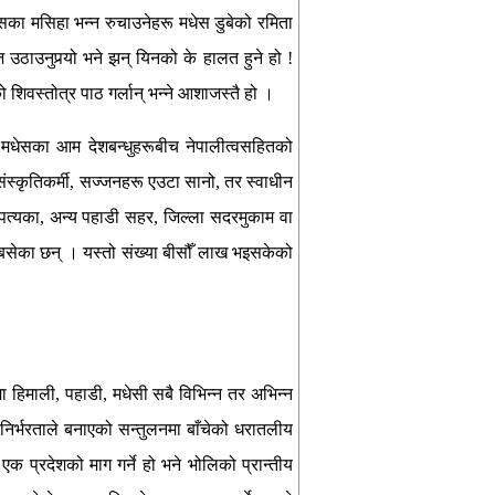
धेसका मसिहा भन्न रुचाउनेहरू मधेस डुबेको रमिता
उठाउनुपर्‍यो भने झन् यिनको के हालत हुने हो !
ो शिवस्तोत्र पाठ गर्लान् भन्ने आशाजस्तै हो ।
। मधेसका आम देशबन्धुहरूबीच नेपालीत्वसहितको
ंस्कृतिकर्मी, सज्जनहरू एउटा सानो, तर स्वाधीन
 उपत्यका, अन्य पहाडी सहर, जिल्ला सदरमुकाम वा
 बसेका छन् । यस्तो संख्या बीसौँ लाख भइसकेको
हिमाली, पहाडी, मधेसी सबै विभिन्न तर अभिन्न
्तरनिर्भरताले बनाएको सन्तुलनमा बाँचेको धरातलीय
क प्रदेशको माग गर्ने हो भने भोलिको प्रान्तीय