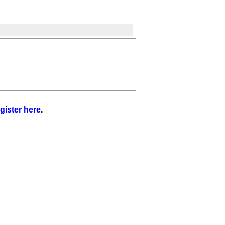
gister here
.