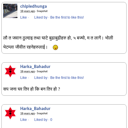
chipledhunga
18 years ago
· Snapshot
Like
·
Liked by
·
Be the first to like this!
लौ त जवान ठुल्दाइ तथा घाटे बुढाबुढीहरु हो, ५ बज्यो, म त लागें। भोली
भेटम्ला जीवीत रहनेहरुलाई।
Harka_Bahadur
18 years ago
· Snapshot
Like
·
Liked by
·
Be the first to like this!
सप जना घर तिर हो कि बन तिर हो ?
Harka_Bahadur
18 years ago
· Snapshot
Like
·
Liked by
·
0