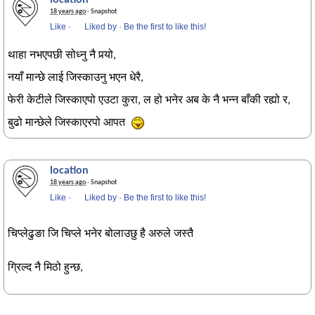
location
18 years ago
· Snapshot
Like
·
Liked by
·
Be the first to like this!
थाहा नभएपछी सोध्नु नै पर्‍यो,
नयाँ मान्छे लाई जिस्काउनु भएन धेरै,
फेरी केटीले जिस्काएपो एउटा कुरा, ल हो भनेर अब के नै भन्न बाँकी रह्यो र,
बुढो मान्छेले जिस्काएरपो आपत
location
18 years ago
· Snapshot
Like
·
Liked by
·
Be the first to like this!
चिप्लेढुङा जि चिप्ले भनेर बोलाउछु है अरुले जस्तै
ग्रिल्द नै मिठो हुन्छ,