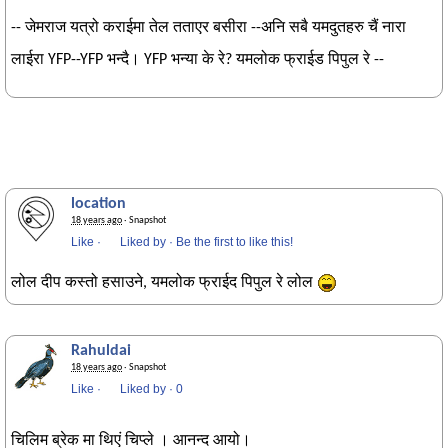
-- जेमराज यत्रो कराईमा तेल तताएर बसीरा --अनि सबै यमदुतहरु चैं नारा
लाईरा YFP--YFP भन्दै। YFP भन्या के रे? यमलोक फ्राईड पिपुल रे --
location
18 years ago
· Snapshot
Like
·
Liked by
·
Be the first to like this!
लोल दीप कस्तो हसाउने, यमलोक फ्राईद पिपुल रे लोल
Rahuldai
18 years ago
· Snapshot
Like
·
Liked by
·
0
चिलिम ब्रेक मा थिएं चिप्ले । आनन्द आयो।