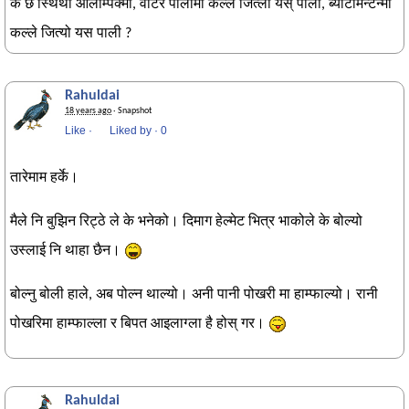
के छ स्थिथी ओलम्पिक्मा, वाटर पोलोमा कल्ले जित्ला यस् पाली, ब्याटमिन्टन्मा
कल्ले जित्यो यस पाली ?
Rahuldai
18 years ago
· Snapshot
Like
·
Liked by
·
0
तारेमाम हर्के।
मैले नि बुझिन रिट्ठे ले के भनेको। दिमाग हेल्मेट भित्र भाकोले के बोल्यो
उस्लाई नि थाहा छैन।
बोल्नु बोली हाले, अब पोल्न थाल्यो। अनी पानी पोखरी मा हाम्फाल्यो। रानी
पोखरिमा हाम्फाल्ला र बिपत आइलाग्ला है होस् गर।
Rahuldai