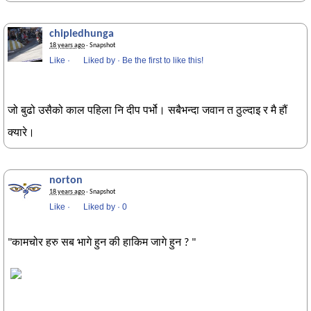
chipledhunga
18 years ago
· Snapshot
Like
·
Liked by
·
Be the first to like this!
जो बुढो उसैको काल पहिला नि दीप पर्भो। सबैभन्दा जवान त ठुल्दाइ र मै हौं
क्यारे।
norton
18 years ago
· Snapshot
Like
·
Liked by
·
0
"कामचोर हरु सब भागे हुन की हाकिम जागे हुन ? "