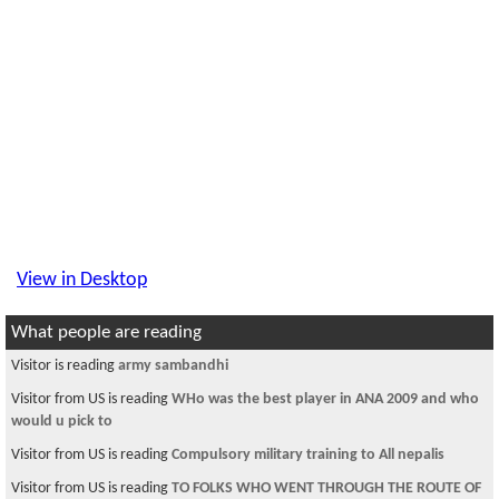
View in Desktop
What people are reading
Visitor is reading
army sambandhi
Visitor from US is reading
WHo was the best player in ANA 2009 and who
would u pick to
Visitor from US is reading
Compulsory military training to All nepalis
Visitor from US is reading
TO FOLKS WHO WENT THROUGH THE ROUTE OF