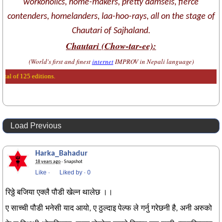
workoholics, home-makers, pretty damsels, fierce
contenders, homelanders, laa-hoo-rays, all on the stage of
Chautari of Sajhaland.
Chautari (Chow-tar-ee):
(World's first and finest
internet
IMPROV in Nepali language)
al of 125 editions.
Load Previous
Harka_Bahadur
18 years ago
· Snapshot
Like
·
Liked by
·
0
रिठ्ठे बजिया एक्लै पौडी खेल्न थालेछ ।।
ए साच्ची पौडी भनेसी याद आयो, ए ठुल्दाइ पेल्फ ले गर्नु गरेछनी है, अनी अरुको