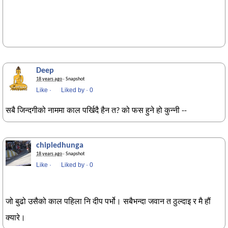
Deep
18 years ago
· Snapshot
Like
·
Liked by
·
0
सबै जिन्दगीको नाममा काल पर्खिदै हैन त? को फस हुने हो कुन्नी --
chipledhunga
18 years ago
· Snapshot
Like
·
Liked by
·
0
जो बुढो उसैको काल पहिला नि दीप पर्भो। सबैभन्दा जवान त ठुल्दाइ र मै हौं
क्यारे।