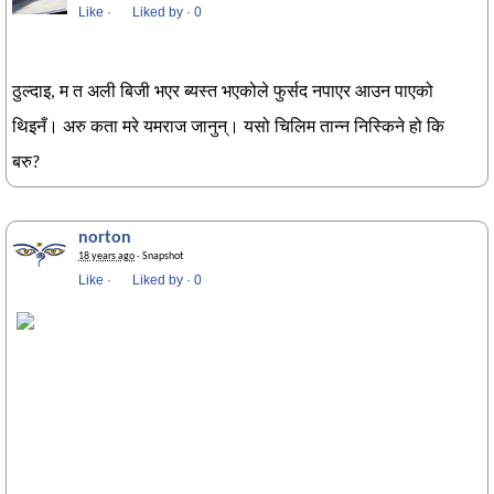
Like
·
Liked by
·
0
ठुल्दाइ, म त अली बिजी भएर ब्यस्त भएकोले फुर्सद नपाएर आउन पाएको
थिइनँ। अरु कता मरे यमराज जानुन्। यसो चिलिम तान्न निस्किने हो कि
बरु?
norton
18 years ago
· Snapshot
Like
·
Liked by
·
0