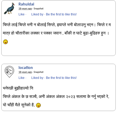
Rahuldai
18 years ago
· Snapshot
Like
·
Liked by
·
Be the first to like this!
चिप्ले लाई चिप्ले भनी न बोलाई सिप्ले, झ्याप्ले भनी बोलाउनु भएन। चिप्ले र म
मात्र हो चौतारीका लक्का र पक्का जवान , बाँकी त घाटे बुढा-बुढिहरु हुन ।
location
18 years ago
· Snapshot
Like
·
Liked by
·
Be the first to like this!
भनेपछी बुझीहाल्यो नि
चिप्ले अंकल के छ सञ्चै, अनी अंकल अंकल २०२३ सलामा के गर्नु भएको रे,
यो चाँही मैले सुनेको है,