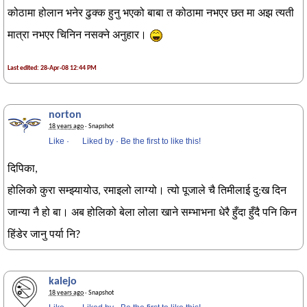
कोठामा होलान भनेर ढुक्क हुनु भएको बाबा त कोठामा नभएर छत मा अझ त्यती
मात्रा नभएर चिनिन नसक्ने अनुहार।
Last edited: 28-Apr-08 12:44 PM
norton
18 years ago
· Snapshot
Like
·
Liked by
·
Be the first to like this!
दिपिका,
होलिको कुरा सम्झ्यायोउ, रमाइलो लाग्यो। त्यो पूजाले चै तिमीलाई दु:ख दिन
जान्या नै हो बा। अब होलिको बेला लोला खाने सम्भाभना धेरै हुँदा हुँदै पनि किन
हिंडेर जानु पर्या नि?
kalejo
18 years ago
· Snapshot