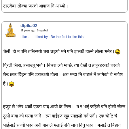
टाउकैमा ठोक्या जस्तो आवाज नि आथ्यो।
dipika02
18 years ago
· Snapshot
Like
·
Liked by
·
Be the first to like this!
चेली, हो म पनि तर्सिन्थ्यो चरा उड्यो भने पनि झस्की हाल्ने लोला भनेर।
प्रिती सिस, हसाउनु भयो। बिचरा त्यो मान्छे, त्या देखी त हजुरहरुको घरको
छेउ छाउ हिंड्न पनि डराउथ्यो होला। अरु भन्दा नि बाटले नै लागेको चै नहोश
है।
हजुर ले भनेर अर्को एउटा याद आयो के सिस। म र भाई जहिले पनि होली खेल्न
ठुलो बाबा को घरमा जाने। त्या दाईहरु खुब रमाइलो गर्न पर्ने। एक चोटि चै
भाईलाई सन्चो भएन अनी बाबाले मलाई पनि जान दिनु भएन। मलाई त बिहान