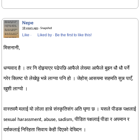
Nepe
18 years ago
· Snapshot
Like
·
Liked by
·
Be the first to like this!
मिसनानी,
धन्यवाद है । तर नि दोहर्‍याएर पढेपछि आफैले लेख्या आफैले बुझ्न धौ धौ पर्ने
गरेर क्लिष्ट पो लेखेछु भन्ने लाग्या पनि हो । जेहोस् आसयमा सहमति सुन्न पाएँ,
खुशी लाग्यो ।
वास्तवमै मलाई यो लोला हान्ने संस्कृतिसंग अति घृणा छ । यसले पीडक पक्षलाई
, पीडित पक्षलाई पीडा र अपमान र
sexual harassment, abuse, sadism
दर्शकलाई निरिहता सिवाय केही दिएको देख्दिन ।