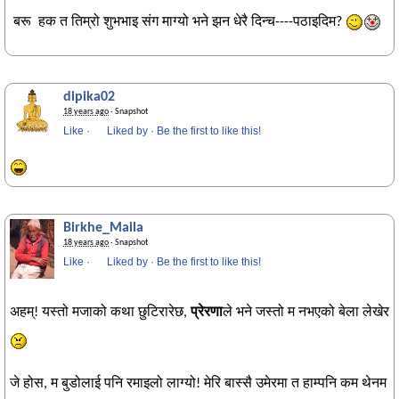
बरू हक त तिम्रो शुभभाइ संग माग्यो भने झन धेरै दिन्च----पठाइदिम?
dipika02
18 years ago
· Snapshot
Like
·
Liked by
·
Be the first to like this!
Birkhe_Maila
18 years ago
· Snapshot
Like
·
Liked by
·
Be the first to like this!
अहम्! यस्तो मजाको कथा छुटिरारेछ,
प्रेरणा
ले भने जस्तो म नभएको बेला लेखेर
जे होस, म बुडोलाई पनि रमाइलो लाग्यो! मेरि बास्सै उमेरमा त हाम्पनि कम थेनम