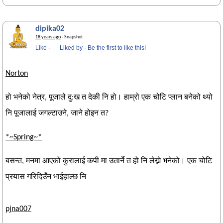
dipika02
18 years ago
· Snapshot
Like
·
Liked by
·
Be the first to like this!
Norton
हो भनेको नेत्र, पूजाले दु:ख त देकी नि हो। हाम्रो एक चोटि प्लान बनेको थ्यो
नि पूजालाई जगल्टाउने, जाने होइन त?
*~Spring~*
बसन्त, मनमा आएको कुरालाई कपी मा उतार्ने त हो नि लेख्ने भनेको। एक चोटि
प्रयास गरिदिउँन भाईहाल्छ नि
pjna007