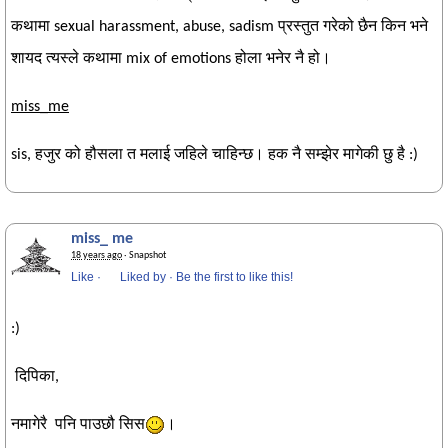
कथामा
sexual harassment, abuse, sadism
प्रस्तुत गरेको छैन किन भने
शायद त्यस्ले कथामा mix of emotions होला भनेर नै हो।
miss_me
sis, हजुर को हौसला त मलाई जहिले चाहिन्छ। हक नै सम्झेर मागेकी छु है :)
miss_ me
18 years ago
· Snapshot
Like
·
Liked by
·
Be the first to like this!
:)
दिपिका,
नमागेरै पनि पाउछौ सिस
।