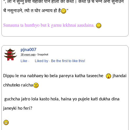
", लौ न सुन्नु पर्‍यो यहाँको पनि होली को कथा। कथा छ चै भन्ने अनी सुनाउन
चै नसुनाउने, त्यो त घोर अन्याय हो है
"
Sunauna ta hunthyo but k garnu lekhnai aaudaina.
pjna007
18 years ago
· Snapshot
Like
·
Liked by
·
Be the first to like this!
Dippu le ma nabhaey ko bela pareyra katha taseeche
jhandai
chhuteko raicha
guchcha jatro lola kasto hola, haina yo pujele kati dukha dina
janeyki ho feri?