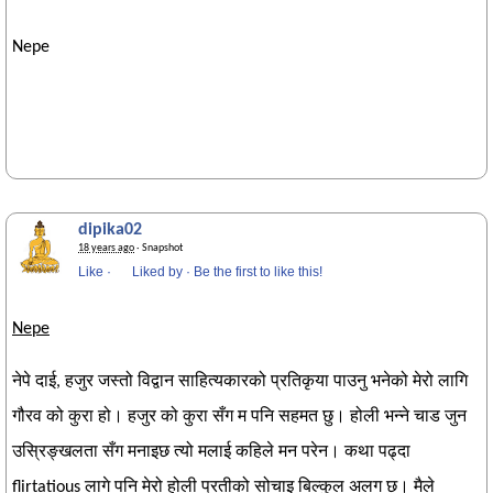
Nepe
dipika02
18 years ago
· Snapshot
Like
·
Liked by
·
Be the first to like this!
Nepe
नेपे दाई, हजुर जस्तो विद्वान साहित्यकारको प्रतिकृया पाउनु भनेको मेरो लागि
गौरव को कुरा हो। हजुर को कुरा सँग म पनि सहमत छु। होली भन्ने चाड जुन
उस्रिङ्खलता सँग मनाइछ त्यो मलाई कहिले मन परेन। कथा पढ्दा
flirtatious लागे पनि मेरो होली प्रतीको सोचाइ बिल्कुल अलग छ। मैले