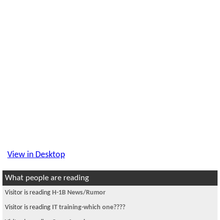
View in Desktop
What people are reading
Visitor is reading
H-1B News/Rumor
Visitor is reading
IT training-which one????