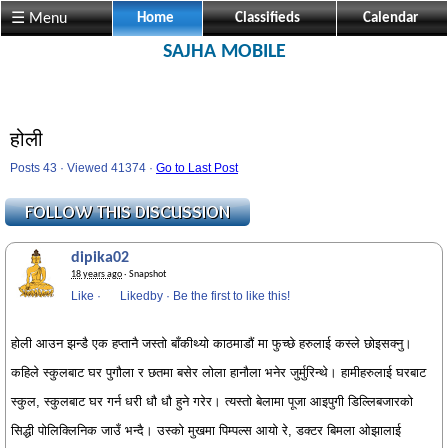
☰ Menu
Home
Classifieds
Calendar
SAJHA MOBILE
होली
Posts 43 · Viewed 41374 ·
Go to Last Post
dipika02
18 years ago
· Snapshot
Like
·
Likedby
·
Be the first to like this!
होली आउन झन्डै एक हप्तानै जस्तो बाँकीथ्यो काठमाडौं मा फुच्छे हरुलाई कस्ले छोइसक्नु।
कहिले स्कुलबाट घर पुगौला र छतमा बसेर लोला हानौला भनेर जुर्मुरिन्थे। हामीहरुलाई घरबाट
स्कुल, स्कुलबाट घर गर्न धरी धौ धौ हुने गरेर। त्यस्तो बेलामा पूजा आइपुगी डिल्लिबजारको
सिद्धी पोलिक्लिनिक जाउँ भन्दै। उस्को मुखमा पिम्पल्स आयो रे, डक्टर बिमला ओझालाई