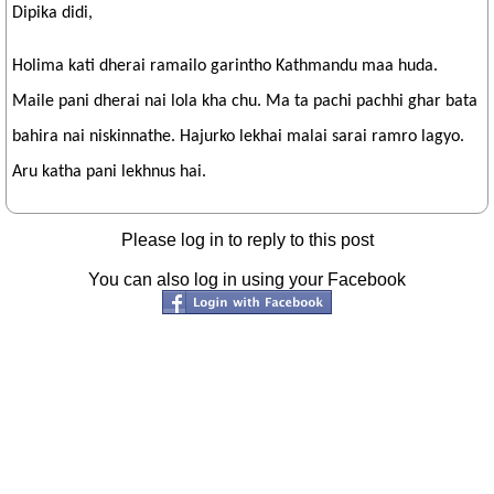
Dipika didi,
Holima kati dherai ramailo garintho Kathmandu maa huda.
Maile pani dherai nai lola kha chu. Ma ta pachi pachhi ghar bata
bahira nai niskinnathe. Hajurko lekhai malai sarai ramro lagyo.
Aru katha pani lekhnus hai.
Please log in to reply to this post
You can also log in using your Facebook