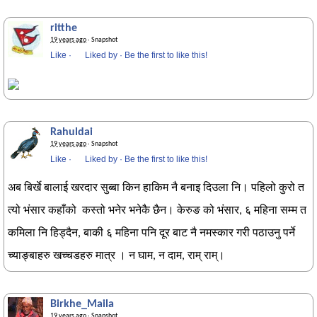
ritthe
19 years ago
· Snapshot
Like
·
Liked by
·
Be the first to like this!
Rahuldai
19 years ago
· Snapshot
Like
·
Liked by
·
Be the first to like this!
अब बिर्खे बालाई खरदार सुब्बा किन हाकिम नै बनाइ दिउला नि। पहिलो कुरो त
त्यो भंसार कहाँको कस्तो भनेर भनेकै छैन। केरुङ को भंसार, ६ महिना सम्म त
कमिला नि हिड्दैन, बाकी ६ महिना पनि दूर बाट नै नमस्कार गरी पठाउनु पर्ने
च्याङ्बाहरु खच्चडहरु मात्र । न घाम, न दाम, राम् राम्।
Birkhe_Maila
19 years ago
· Snapshot