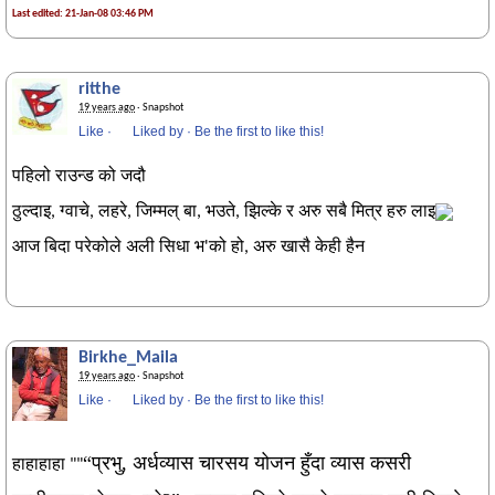
Last edited: 21-Jan-08 03:46 PM
ritthe
19 years ago
· Snapshot
Like
·
Liked by
·
Be the first to like this!
पहिलो राउन्ड को जदौ
ठुल्दाइ, ग्वाचे, लहरे, जिम्मल् बा, भउते, झिल्के र अरु सबै मित्र हरु लाइ
आज बिदा परेकोले अली सिधा भ'को हो, अरु खासै केही हैन
Birkhe_Maila
19 years ago
· Snapshot
Like
·
Liked by
·
Be the first to like this!
“प्रभु, अर्धव्यास चारसय योजन हुँदा व्यास कसरी
हाहाहाहा ""