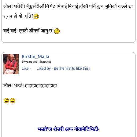
लोल! घत्तेरी! बेफुर्सदीआँ नि पेट मिचाई मिचाई हाँस्नै पर्नि कुन जुनिको कल्ले द्या
श्राप हो यो, गाँठे?
बाई बाई! एउटो डीनराँ जानु छ!
Birkhe_Maila
19 years ago
· Snapshot
Like
·
Liked by
·
Be the first to like this!
लोल! भउते! हाहाहाहाहहाहाहाहा
भउते'ज थेउरी अफ गोतामेटिभिटी-