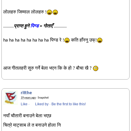
लोलहरु जिम्माल लोलहरु !
.........
प्राप्त हुने
पिण्ड
‍= गोताएँ
...........
ha ha ha ha ha ha ha ha पिण्ड रे !
कति हाँस्नु उफ्!
आज गीतलहरी सुरु गर्ने बेला भएन कि के हो ? बौचा खै ?
ritthe
19 years ago
· Snapshot
Like
·
Liked by
·
Be the first to like this!
नयाँ चौतारी बनाउने बेला भएछ
चित्रे माट्साब ले त बनाउने होला नि