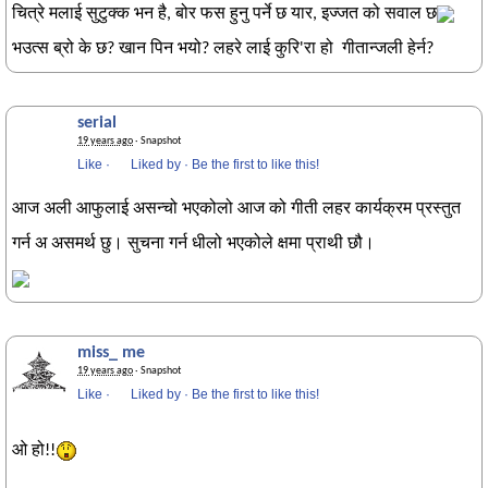
चित्रे मलाई सुटुक्क भन है, बोर फस हुनु पर्ने छ यार, इज्जत को सवाल छ
भउत्स ब्रो के छ? खान पिन भयो? लहरे लाई कुरि'रा हो गीतान्जली हेर्न?
serial
19 years ago
· Snapshot
Like
·
Liked by
·
Be the first to like this!
आज अली आफुलाई असन्चो भएकोलो आज को गीती लहर कार्यक्रम प्रस्तुत
गर्न अ असमर्थ छु। सुचना गर्न धीलो भएकोले क्षमा प्राथी छौ।
miss_ me
19 years ago
· Snapshot
Like
·
Liked by
·
Be the first to like this!
ओ हो!!