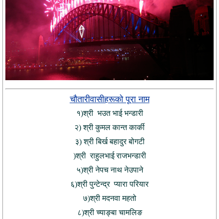
चौतारीवासीहरूको पूरा नाम
१)श्री भउत भाई भन्डारी
२) श्री कुमल कान्त कार्की
३) श्री बिर्ख बहादुर बोगटी
)श्री राहुलभाई राजभन्डारी
५)श्री नेपच नाथ नेउपाने
६)श्री पुन्टेन्द्र प्यारा परियार
७)श्री मदनवा महतो
८)श्री च्याङ्बा चामलिङ