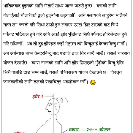
भौतिकबाद बुझ्नको लागि गोताएँ साध्य जान्न जरुरी हुन्छ। यसको लागि
गोताएँलाई चौतारीको ठूलो ढुङ्गोमा ठड्याऔँ। अनि मलायको लाहुरेमा भर्तिगर्न
नाप्न ला' जस्तो गरि सिधा ठाडो हुन लगाएर एउटा झिर टाउको बाट सिधै
पर्फेक्ट भर्टिकल हुने गरि अनि अर्को झीर भुँडीबाट सिधै पर्फेक्ट होरिजेन्टल हुने
गरि उधिन्नौँ। अब ती दुइ झीरहरु जहाँ भेट्छन त्यो बिन्दुलाई केन्द्रबिन्दु मानौँ।
अब अर्धब्यास नाप्न केन्द्रबिन्दु बाट पछाडि ढाड तिर नाप्दै जाउँ। यसले चारसय
योजन देखाउँछ। ब्यास नाप्नको लागि अगि झीर छिराएको भुँडीको बिन्दु देखि
सिधै पछाडि ढाड सम्म जाउँ, यसले पच्चिससय योजन देखाउने छ। विस्तृत
जानकारीको लागि तलको रेखाचित्र अवलोकन गरौँ।