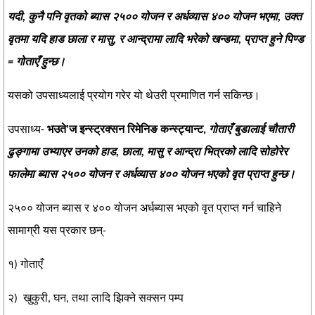
यदी, कुनै पनि वृतको ब्यास २५०० योजन र अर्धव्यास ४०० योजन भएमा, उक्त
वृतमा यदि हाड छाला र मासु, र आन्द्रामा लादि भरेको खन्डमा, प्राप्त हुने पिण्ड
‍= गोताएँ हुन्छ।
यसको उपसाध्यलाई प्रयोग गरेर यो थेउरी प्रमाणित गर्न सकिन्छ।
उपसाध्य-
भउते'ज इन्स्ट्रक्सन रिमेनिङ कन्स्ट्यान्ट,
गोताएँ बुडालाई चौतारी
ढुङ्गामा उभ्याएर उनको हाड, छाला, मासु र आन्द्रा भित्रको लादि सोहोरेर
फालेमा ब्यास २५०० योजन र अर्धव्यास ४०० योजन भएको वृत प्राप्त हुन्छ।
२५०० योजन ब्यास र ४०० योजन अर्धब्यास भएको वृत प्राप्त गर्न चाहिने
सामाग्री यस प्रकार छन्-
१) गोताएँ
२) खुकुरी, घन, तथा लादि झिक्ने सक्सन पम्प