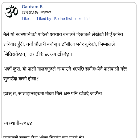
Gautam B.
19 years ago
· Snapshot
Like
·
Liked by
·
Be the first to like this!
मैले यो स्वस्थानीको पहिलो अध्याय बनाउने हिसाबले लेखेको थिएँ अस्ति
शनिवार हुँदी, नयाँ चौतारी बनोस् र टाँसौंला भनेर कुरेको, जिम्मालले
जितिसकेछन्। तर ठीकै छ, अब टाँस्दैछु।
अर्को कुरा, यो पाली गालबगुरुले नभ्याउने भएपछि हामीमध्येनै पालैपालो गरेर
सुनाउँदा कसो होला?
हवस् त, सप्ताहान्तहरुमा मौका मिले अरु पनि खोक्दै जाउँला।
स्वस्थानी-२०६४