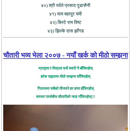
४०) श्री पर्वते प्रसाद पुडासैनी
४१) याम बहादुर यमी
४२) बिस्टे राम विष्ट
४३) झिल्के दास झाँगड
चौतारी भव्य भेला २००७ - नयाँ खर्क को मीठो सम्झना
भ्रातृत्त्व र मित्रता सधैं यसरी नै बाँचिरहोस्
हरेक पाइलामा मीठो सम्झना साँचिरहोस्
गिलासमा सबैको तीनपाने हर हप्ता हाँसिरहोस्
समस्त गाम्लेबीच चौतारीको नाता गाँसिरहोस्!!!