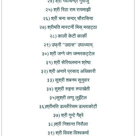
२४) श्री गवाँचेन्द्र गुभाजु
२५) श्री रिठा राम रायमाझी
२६) श्री चना चन्दर् चौरासिया
२७) श्रीमति मास्टर्नी मिस् मरहट्ठा
२८) काली केटी कार्की
२९) उफ्री "उदास" उपाध्याय्
३०) श्री जग्गे जंग जम्मरकट्टेल
३१) श्री सेरियलमान श्रेष्ठ
३२) श्री अन्तरे प्रसाद अधिकारी
३३) सुश्री शबनम सुनुवार
३४) सुश्री रुइना रुपाखेती
३५)सुश्री लप्पु लुइँटेल
३६)श्रीमति डल्लीरेसम डल्लाकोटी
३७) श्री गुन्टे गैह्रे
३८)श्री निशान्त निरौला
३९) श्री विवश विश्वकर्मा