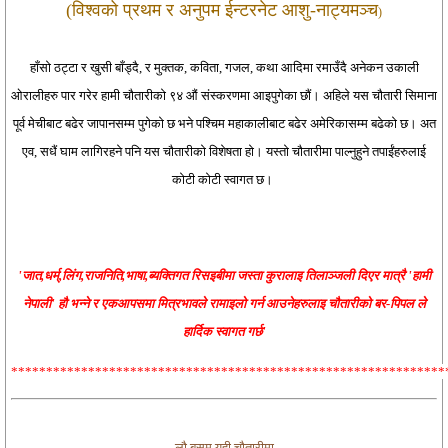
(विश्वको प्रथम र अनुपम ईन्टरनेट आशु-नाट्यमञ्च
)
हाँसो ठट्टा र खुसी बाँड्दै, र मुक्तक, कविता, गजल, कथा आदिमा रमाउँदै अनेकन उकाली
ओरालीहरु पार गरेर हामी चौतारीको ९४ औं संस्करणमा आइपुगेका छौं। अहिले यस चौतारी सिमाना
पूर्व मेचीबाट बढेर जापानसम्म पुगेको छ भने पश्चिम महाकालीबाट बढेर अमेरिकासम्म बढेको छ। अत
एव, सधैं घाम लागिरहने पनि यस चौतारीको विशेषता हो। यस्तो चौतारीमा पाल्नुहुने तपाईंहरुलाई
कोटी कोटी स्वागत छ।
'जात,धर्म्,लिंग,राजनिति,भाषा,ब्यक्तिगत रिसइबीमा जस्ता कुरालाइ तिलाञ्जली दिएर मात्रै 'हामी
नेपाली' हौ भन्ने र एकआपसमा मित्रभावले रामाइलो गर्न आउनेहरुलाइ चौतारीको बर-पिपल ले
हार्दिक स्वागत गर्छ'
**************************************************************
लौ बसुम यही चौतारीमा