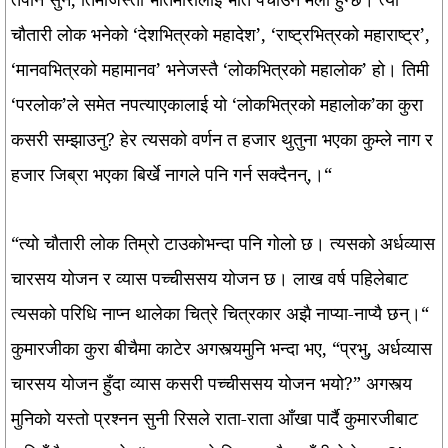
चौतारी लोक भनेको ‘देशभित्रको महादेश’, ‘राष्ट्रभित्रको महाराष्ट्र’,
‘मानवभित्रको महामानव’ भनेजस्तै ‘लोकभित्रको महालोक’ हो। तिमी
‘परलोक’ले समेत नपत्याएकालाई यो ‘लोकभित्रको महालोक’का कुरा
कसरी सम्झाउनु? हेर त्यसको वर्णन त हजार थुतुना भएका कुम्ले नाग र
हजार जिब्रा भएका बिर्खे नागले पनि गर्न सक्दैनन्,।“
“त्यो चौतारी लोक तिम्रो टाउकोभन्दा पनि गोलो छ। त्यसको अर्धव्यास
चारसय योजन र व्यास पच्चीससय योजन छ। लाख वर्ष पहिलेबाट
त्यसको परिधि नाप्न थालेका चित्रे चित्रकार अझै नाप्या-नाप्यै छन्।“
कुमारजीका कुरा बीचैमा काटेर अगस्त्यमुनि भन्दा भए, “प्रभु, अर्धव्यास
चारसय योजन हुँदा व्यास कसरी पच्चीससय योजन भयो?” अगस्त्य
मुनिको यस्तो प्रश्नन सुनी रिसले राता-राता आँखा पार्दै कुमारजीबाट