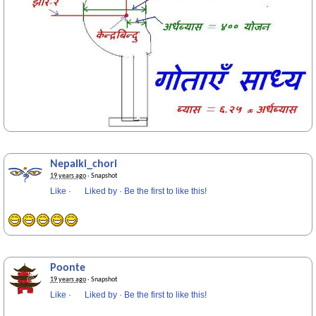
Nepalki_chori
19 years ago
· Snapshot
Like
·
Liked by
·
Be the first to like this!
Poonte
19 years ago
· Snapshot
Like
·
Liked by
·
Be the first to like this!