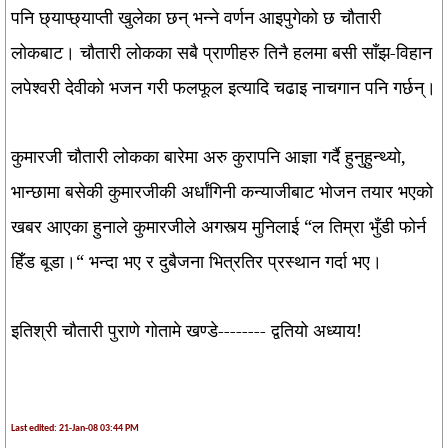
पनि छ्याप्छ्याप्ती खुलेका छन् भन्ने वर्णन आइपुगेको छ चौतारी
लोकबाट। चौतारी लोकका सबै प्राणीहरु तिनै हलमा बसी साँझ-विहान
लपेश्वरी देवीको भजन गरी फलफूल इत्यादि चढाइ नाचगान पनि गर्छन्।
कुमारजी चौतारी लोकका बारेमा अरु कुरापनि आज्ञा गर्दै हुनुहुन्थ्यो,
भान्छामा बसेकी कुमारजीकी अर्धांगिनी कन्याजीबाट भोजन तयार भएको
खबर आएका हुनाले कुमारजीले अगस्त्य मुनिलाई “ल तिम्रा भुँडी फोर्न
हिँड बूडा।“ भन्दा भए र दुबैजना भित्रतिर प्रस्थान गर्दा भए।
इतिश्री चौतारी पुराणे गोतामे खण्डे-------- द्वतियो अध्याय!
Last edited: 21-Jan-08 03:44 PM