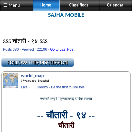
☰ Menu
Home
Classifieds
Calendar
SAJHA MOBILE
ऽऽऽ चौतारी - ९४ ऽऽऽ
Posts 686 · Viewed 422106 ·
Go to Last Post
world_map
19 years ago
· Snapshot
Like
·
Likedby
·
Be the first to like this!
नमस्ते! सम्पूर्ण पाहुनाहरुलाई हार्दिक स्वागत
-- चौतारी - ९४ --
चौतारी