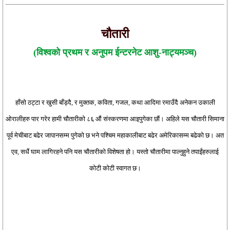
चौतारी
(विश्वको प्रथम र अनुपम ईन्टरनेट आशु-नाट्यमञ्च)
हाँसो ठट्टा र खुसी बाँड्दै, र मुक्तक, कविता, गजल, कथा आदिमा रमाउँदै अनेकन उकाली
ओरालीहरु पार गरेर हामी चौतारीको ८६ औं संस्करणमा आइपुगेका छौं। अहिले यस चौतारी सिमाना
पूर्व मेचीबाट बढेर जापानसम्म पुगेको छ भने पश्चिम महाकालीबाट बढेर अमेरिकासम्म बढेको छ। अत
एव, सधैं घाम लागिरहने पनि यस चौतारीको विशेषता हो। यस्तो चौतारीमा पाल्नुहुने तपाईंहरुलाई
कोटी कोटी स्वागत छ।