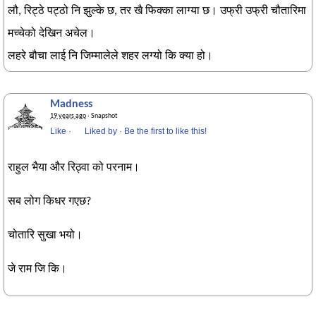
लौ, रिट्ठे पट्ठो नि झुल्के छ, तर खै फिक्का लाग्या छ। उफ्री उफ्री चौतारिमा
मच्चेको देखिन अचेल।
लहरे बौचा लाई नि जिम्मालेले शहर लग्यो कि क्या हो।
Madness
19 years ago
· Snapshot
Like
·
Liked by
·
Be the first to like this!
राहुल भैया और रिठ्वा को परनाम।
सब लोग किधर गएछ?
चोतारि सुखा भयो।
जे राम जि कि।