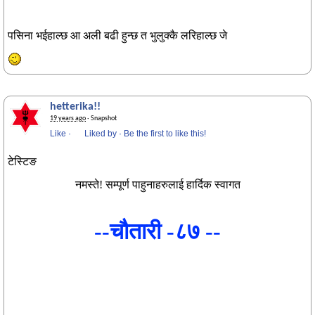
पसिना भईहाल्छ आ अली बढी हुन्छ त भुलुक्कै लरिहाल्छ जे
hetterika!!
19 years ago
· Snapshot
Like
·
Liked by
·
Be the first to like this!
टेस्टिङ
नमस्ते! सम्पूर्ण पाहुनाहरुलाई हार्दिक स्वागत
--चौतारी -८७ --