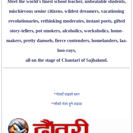
Meet the world's finest school teacher, unbeatable students,
mischievous senior citizens, wildest dreamers, vacationing
revolutionaries, rethinking moderates, instant poets, gifted
story-tellers, pot smokers, alcoholics, workoholics, home-
makers, pretty damsels, fierce contenders, homelanders, laa-
hoo-rays,
all on the stage of Chautari of Sajhaland.
*
गोताएँ दाइको ब्लग
*
नमेको भेला हुने अड्डा