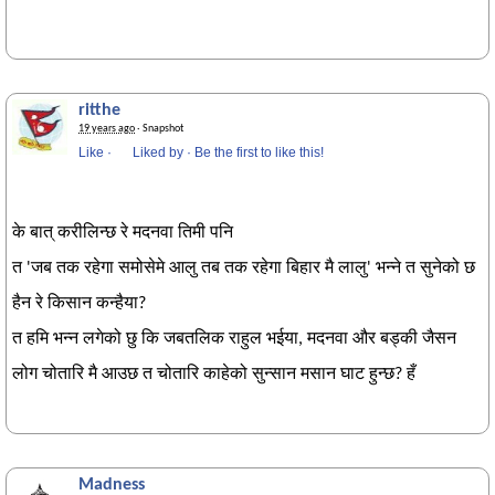
ritthe
19 years ago
· Snapshot
Like
·
Liked by
·
Be the first to like this!
के बात् करीलिन्छ रे मदनवा तिमी पनि
त 'जब तक रहेगा समोसेमे आलु तब तक रहेगा बिहार मै लालु' भन्ने त सुनेको छ
हैन रे किसान कन्हैया?
त हमि भन्न लगेको छु कि जबतलिक राहुल भईया, मदनवा और बड्की जैसन
लोग चोतारि मै आउछ त चोतारि काहेको सुन्सान मसान घाट हुन्छ? हँ
Madness