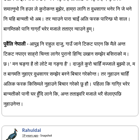
समात्नुभो नि हउर ले कुरोकन्त बुझेर, हाम्रा लागि त दुधसागर भनेर नि जे भने
नि यहि बाग्मती भो अब। तर न्वाउने पारा चाइँ अलि फरक पारिन्छ यो साल।
बागम्तिको पानि गाग्राँ भरेर मजाले तताएर न्वाउने हुम्।
पुर्वेलि नेपाली -
आपुइ नि राहुल दाजु, गाउँ जाने टिकट पाएन कि मैले अन्त
टिकट नपाएर साह्रो चिन्ता लागेर पुरानो हिन्दि उखान सम्झेर बसिराको म।
छ।' मन चङ्गा है तो लोटे मा गङ्गा है'। दाजुले कुरो चाहिँ मज्जाले बुझ्यो ल, म
त बागमति नुहाएर दुधसागर सम्झेर बस्ने बिचार गरेकोन्त। तर नुहाउन चाहिँ
अलिक फरक किसिमले नुहाउने बिचार गरेको छु हौ। पहिला कि गाग्रि भरेर
बाग्मतीको पानी घर हुँदि लाने कि, अन्त तताइवरि मजाले भरै सेलाएपछि
नुहाउनेन्त।
Rahuldai
19 years ago
· Snapshot