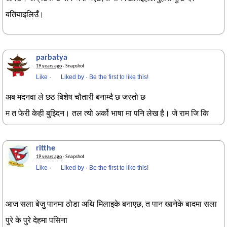
बतियाइलिउँ।
parbatya
19 years ago
· Snapshot
Like
·
Liked by
·
Be the first to like this!
अब मदनवा ले छठ बिशेष चौतारी बनाम्दै छ जस्तो छ
म त फेरी केही बुझ्दिन। तल त्यो अर्को भाषा मा पनि लेख है। जे राम जि कि
ritthe
19 years ago
· Snapshot
Like
·
Liked by
·
Be the first to like this!
आज सला बेजु पानमा ठोडा अथि मिलाइके बनाएछ, त पान खानेके बादमा सला
पुरे के पुरे देहमा पसिना