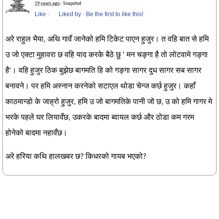
19 years ago
· Snapshot
Like
·
Liked by
·
Be the first to like this!
अरे राहुल भैया, अथि गावँ जानेको हमि टिकेट पाएन हुजुर। त वहि बात से हमि
उ जो एक्टा मुहावरा छ वहि याद करके बैठे छु ' मन चङ्गा है तो लोटवामे गङ्गा
है'। वहि हुजुर ठिक बुझेछ बागमति हि को गङ्गा सागर दुध सागर सब सागर
बनावने। पर हमि अस्नान करनेको सटाएल थोडा चेन्ज कर्छ हुजुर। कहाँ
काठमान्डो के जाह्रो हुजुर, हमि उ जो बागमतिके पानी जो छ, उ को हमि गागर मे
भरके पहले घर लियावँछ, उकरके बादमा ब्वायल कर्छ और ठोडा कम गरम
होनेको बादमा नहावँछ।
अरे हरिया कथि हालखबर छ? किधरको गायब भएको?