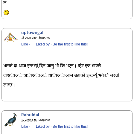
ल
uptowngal
19 years ago
· Snapshot
Like
·
Liked by
·
Be the first to like this!
भाउते दा आज इन्टर्भ्यू दिन जानु भो कि भएन। व्हेर इज भाउते
दाअाअाअाअाअाअाअाआज उहाको इन्टर्भ्यू भनेको जस्तो
लाग्छ।
Rahuldai
19 years ago
· Snapshot
Like
·
Liked by
·
Be the first to like this!