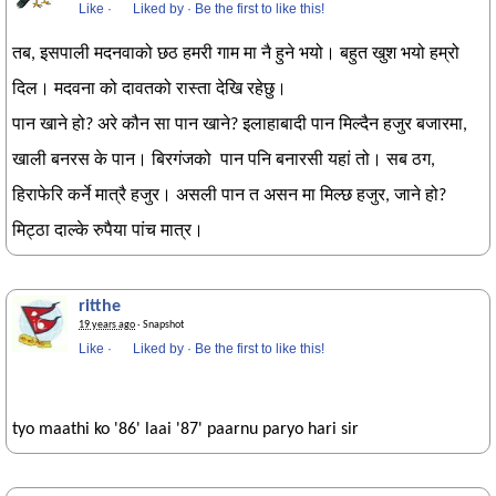
Like
·
Liked by
·
Be the first to like this!
तब, इसपाली मदनवाको छठ हमरी गाम मा नै हुने भयो। बहुत खुश भयो हम्रो
दिल। मदवना को दावतको रास्ता देखि रहेछु।
पान खाने हो? अरे कौन सा पान खाने? इलाहाबादी पान मिल्दैन हजुर बजारमा,
खाली बनरस के पान। बिरगंजको पान पनि बनारसी यहां तो। सब ठग,
हिराफेरि कर्ने मात्रै हजुर। असली पान त असन मा मिल्छ हजुर, जाने हो?
मिट्ठा दाल्के रुपैया पांच मात्र।
ritthe
19 years ago
· Snapshot
Like
·
Liked by
·
Be the first to like this!
tyo maathi ko '86' laai '87' paarnu paryo hari sir