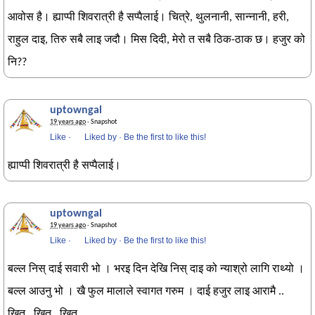
आवोस है। ह्याप्पी शिवरात्री है सप्पैलाई। चित्रे, थुलनानी, सान्नानी, हरी,
राहुल दाइ, तिरु सबै लाइ जदौ। मिस दिदी, मेरो त सबै ठिक-ठाक छ। हजुर को
नि??
uptowngal
19 years ago
· Snapshot
Like
·
Liked by
·
Be the first to like this!
ह्याप्पी शिवरात्री है सप्पैलाई।
uptowngal
19 years ago
· Snapshot
Like
·
Liked by
·
Be the first to like this!
बल्ल निस् दाई सवारी भो । भरइ दिन देखि निस् दाइ को न्याश्रो लागि राथ्यो ।
बल्ल आउनु भो । खै फुल मालाले स्वागत गरुम । दाई हजुर लाइ आरामै ..
खित्.. खित् ..खित्..