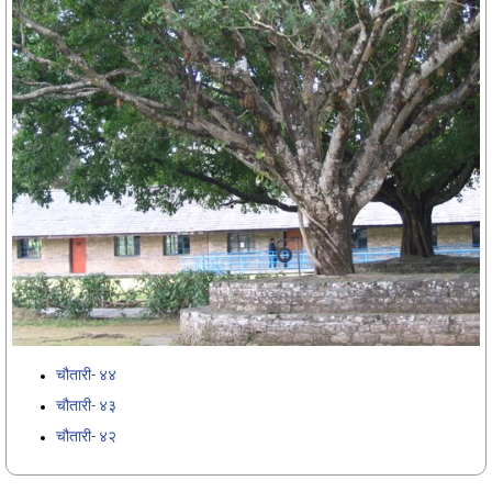
चौतारी- ४४
चौतारी- ४३
चौतारी- ४२