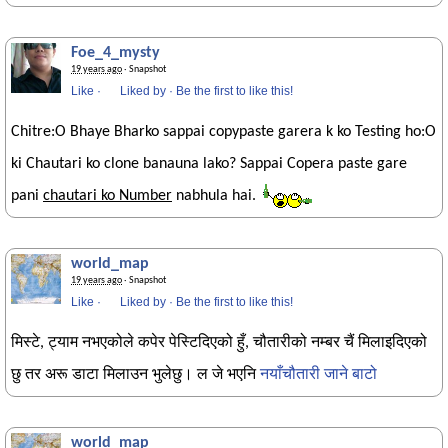
Foe_4_mysty
19 years ago
· Snapshot
Like
·
Liked by
·
Be the first to like this!
Chitre:O Bhaye Bharko sappai copypaste garera k ko Testing ho:O
ki Chautari ko clone banauna lako? Sappai Copera paste gare
pani
chautari ko Number
nabhula hai.
world_map
19 years ago
· Snapshot
Like
·
Liked by
·
Be the first to like this!
मिस्टे, ट्याम नभएकोले कपेर पेस्टिदिएको हुँ, चौतारीको नम्बर चैं मिलाइदिएको
छु तर अरू डाटा मिलाउन भुलेछु। ल जे भएनि
नयाँचौतारी जाने बाटो
world_map