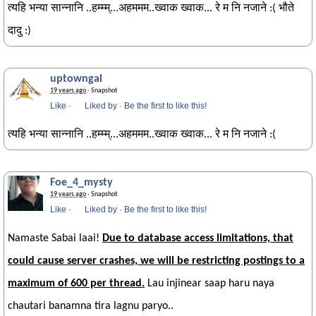
त्यहि भन्या सान्नानि ..हम्म्म्...अहममम..ख्वाक ख्वाक... रे म नि नजाने :( भौते
दादु :)
uptowngal
19 years ago
· Snapshot
Like
·
Liked by
·
Be the first to like this!
त्यहि भन्या सान्नानि ..हम्म्म्...अहममम..ख्वाक ख्वाक... रे म नि नजाने :(
Foe_4_mysty
19 years ago
· Snapshot
Like
·
Liked by
·
Be the first to like this!
Namaste Sabai laai!
Due to database access limitations, that
could cause server crashes, we will be restricting postings to a
maximum of 600 per thread.
Lau injinear saap haru naya
chautari banamna tira lagnu paryo..