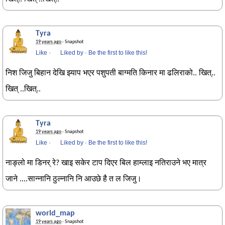
Tyra
19 years ago
· Snapshot
Like
·
Liked by
·
Be the first to like this!
निश जिजु बिहान देखि झ्याप भएर पशुपती बाग्मति किनार मा ढलिराको.. खित्..
खित् ..खित्..
Tyra
19 years ago
· Snapshot
Like
·
Liked by
·
Be the first to like this!
नाङ्लो मा डिनर् रे? खाइ सकेर टाप दिएर बिल हाम्लाइ नतिराउने भए मात्र
जाने ....सान्नानि ठुल्नानि नि आउछे है त ल जिजु।
world_map
19 years ago
· Snapshot