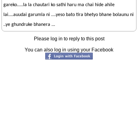
gareko.....la la chautari ko sathi haru ma chai hide ahile
lai....auudai garumla ni ....yeso bato tira bhetyo bhane bolaunu ni
..ye ghundruke bhanera ...
Please log in to reply to this post
You can also log in using your Facebook