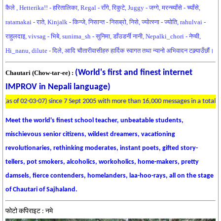
कैले , Hetterika!! - हरितालिका, Regal - राँगे, रिकुटे, Juggy - जग्गे, मरन्च्याँसे - च्याँसे,
ratamakai - राते, Kinjalk - किन्जे, निसान्त - निसब्रो, निसे, ज्योत्स्ना - ज्योति, rahulvai -
राहुलदाइ, vivsag - भिबे, sunima_sh - सुनिमा, डाँउडर्नी नानी, Nepalki_chori - नेप्ची,
Hi_nanu, dilute - दिले, आदि चौतारीवासीहरु हार्दिक स्वागत तथा न्यानो अभिवादन टक्र्याउँछौं।
(World's first and finest internet
Chautari (Chow-tar-ee) :
IMPROV in Nepali language)
 for 514 days (as of 02-03-07) since 7 Sept 2005 with more than 16,000 messages 
Meet the world's finest school teacher, unbeatable students,
mischievous senior citizens, wildest dreamers, vacationing
revolutionaries, rethinking moderates, instant poets, gifted story-
tellers, pot smokers, alcoholics, workoholics, home-makers, pretty
damsels, fierce contenders, homelanders, laa-hoo-rays, all on the stage
of Chautari of Sajhaland.
फोटो कपिराइट : नमे