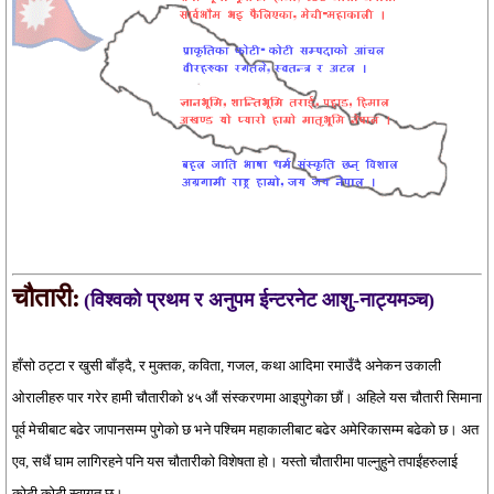
चौतारी:
(विश्वको प्रथम र अनुपम ईन्टरनेट आशु-नाट्यमञ्च)
हाँसो ठट्टा र खुसी बाँड्दै, र मुक्तक, कविता, गजल, कथा आदिमा रमाउँदै अनेकन उकाली
ओरालीहरु पार गरेर हामी चौतारीको ४५ औं संस्करणमा आइपुगेका छौं। अहिले यस चौतारी सिमाना
पूर्व मेचीबाट बढेर जापानसम्म पुगेको छ भने पश्चिम महाकालीबाट बढेर अमेरिकासम्म बढेको छ। अत
एव, सधैं घाम लागिरहने पनि यस चौतारीको विशेषता हो। यस्तो चौतारीमा पाल्नुहुने तपाईंहरुलाई
कोटी कोटी स्वागत छ।