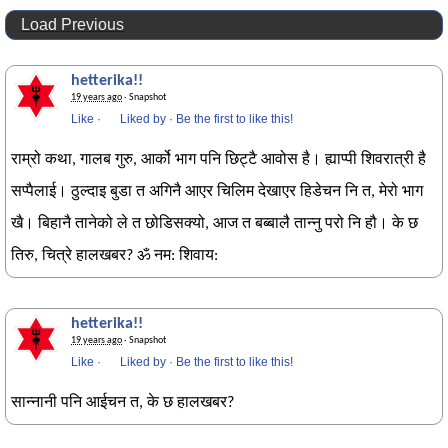
Load Previous
hetterika!!
19 years ago
· Snapshot
Like
·
Liked by
·
Be the first to like this!
राम्रो कथा, गालब गुरु, आर्को भाग पनि छिट्टै आवोस है। ह्याप्पी शिवरात्री है
सप्पैलाई। ठुल्दाइ बुडा त अगिनै आएर चिलिम देखाएर हिडेचन नि त, मेरो भाग
खै। बिहानै तानेको ले त छोडिसक्यो, आज त बब्बालै तान्नु परो नि हौ। के छ
तिरु, चित्रे हालखबर? ‌ॐ नम: शिवाय:
hetterika!!
19 years ago
· Snapshot
Like
·
Liked by
·
Be the first to like this!
सान्नानी पनि आईचन त, के छ हालखबर?