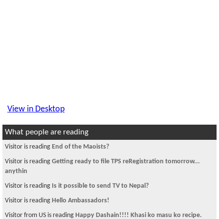
View in Desktop
What people are reading
Visitor is reading
End of the Maoists?
Visitor is reading
Getting ready to file TPS reRegistration tomorrow...
anythin
Visitor is reading
Is it possible to send TV to Nepal?
Visitor is reading
Hello Ambassadors!
Visitor from US is reading
Happy Dashain!!!! Khasi ko masu ko recipe.