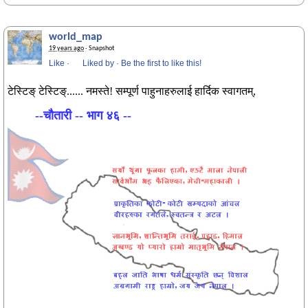
world_map
19 years ago
· Snapshot
Like
·
Liked by
·
Be the first to like this!
नमस्ते! सम्पूर्ण पाहुनाहरुलाई हार्दिक स्वागतम्,
टेस्टिङ् टेस्टिङ्......
--चौतारी -- भाग ४६ --