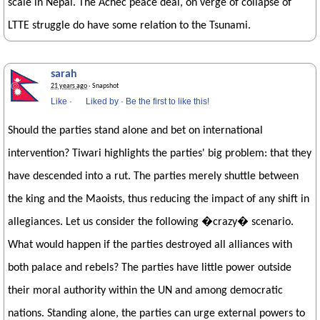
scale in Nepal. The Achec peace deal, on verge of collapse of
LTTE struggle do have some relation to the Tsunami.
sarah
21 years ago
· Snapshot
Like
·
Liked by
·
Be the first to like this!
Should the parties stand alone and bet on international
intervention? Tiwari highlights the parties' big problem: that they
have descended into a rut. The parties merely shuttle between
the king and the Maoists, thus reducing the impact of any shift in
allegiances. Let us consider the following �crazy� scenario.
What would happen if the parties destroyed all alliances with
both palace and rebels? The parties have little power outside
their moral authority within the UN and among democratic
nations. Standing alone, the parties can urge external powers to