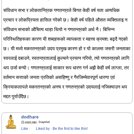
संविधान सभा र लोकतान्त्रिक गणतन्त्रले बिगत केही वर्ष यता अत्यधिक
प्रचार र लोकप्रियता हासिल गरेको छ। केही वर्ष पहिले औसत व्यक्तिलाइ न
संविधान सभाको औचित्य थाहा थियो न गणतन्त्रको अर्थ नै। बिभिन्न
परिस्थितिहरूका कारण यी शब्दहरूको व्यापकता र महत्त्व क्रमश: बढ्दै गएको
छ। यी मध्ये मकरतन्त्रको उदय प्रमुख कारण हो र यो कालमा जसरी जनताका
स्वरलाई दबाउने, स्वतन्त्रतालाई कुल्चने प्रयत्न गरियो, त्यो गणतन्त्रको लागि
थप उर्जा बन्यो। गणतन्त्रलाई साकार रूप धारण गर्न अझै केही वर्ष लाग्ला, तर
वर्तमान सत्ताको जनता प्रतिको असहिष्णु र गैरजिम्मेवारपूर्ण धारणा एवं
क्रियाकलापले मकरतन्त्रको अन्त्य र गणतन्त्रको उदयलाई नजिक्याउन थप
मद्दत पुर्याउँदैछ।
dodhare
21 years ago
· Snapshot
Like
·
Liked by
·
Be the first to like this!