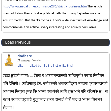
http://www.nepalitimes.com/issue276/strictly_business.htm
The article
may not follow the orthodox political path that many Sajhaites may be
accustomed to. But thanks to the author's wide spectrum of knowledge and
commonsense, this artilce is very interesting and equally persuasive.
Load Previous
dodhare
21 years ago
· Snapshot
Like
·
Liked by
·
Be the first to like this!
एउटा छुटेको बाक्य: ... ईराक र अफगानस्तानको शान्तिपूर्ण र स्वच्छ निर्वाचन
पनि देखियो। त्यत्तिमात्र हैन, उनीहरुको अन्तरराष्ट्रिय जगतमा प्रजातन्त्रको
आधारमा मित्रता हुन्छ कि आफ्नो स्वार्थको लागि हुन्छ भन्ने पनि देखिएकै छ। यो
महान प्रजातन्त्रवादी मुलुकबाट हाम्रा राजाले केही पाठ त अवश्य सिकेका
होलान।