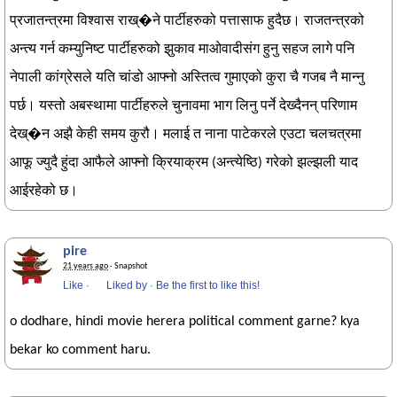
प्रजातन्त्रमा विश्वास राख्�ने पार्टीहरुको पत्तासाफ हुदैछ। राजतन्त्रको
अन्त्य गर्न कम्युनिष्ट पार्टीहरुको झुकाव माओवादीसंग हुनु सहज लागे पनि
नेपाली कांग्रेसले यति चांडो आफ्नो अस्तित्व गुमाएको कुरा चै गजब नै मान्नु
पर्छ। यस्तो अबस्थामा पार्टीहरुले चुनावमा भाग लिनु पर्ने देख्दैनन् परिणाम
देख्�न अझै केही समय कुरौ। मलाई त नाना पाटेकरले एउटा चलचत्रमा
आफू ज्युदै हुंदा आफैले आफ्नो क्रियाक्रम (अन्त्येष्ठि) गरेको झल्झली याद
आईरहेको छ।
pire
21 years ago
· Snapshot
Like
·
Liked by
·
Be the first to like this!
o dodhare, hindi movie herera political comment garne? kya
bekar ko comment haru.