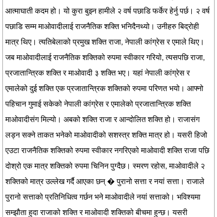
आत्माघाती कदम हो। यो कुरा बुझ्न हामीले २ वर्ष पछाडि फर्केर हेर्नु पर्छ। २ वर्ष
पछाडि सम्म माओवादीलाई राजनैतिक शक्ति भनिदैनथ्यो। उनीहरु बिद्रोही
मात्र थिए। त्यतिबेलाको प्रमुख शक्ति राजा, नेपाली कांग्रेस र एमाले थिए।
जब माओवादीलाई राजनैतिक शक्तिको रुपमा स्वीकार गरियो, त्यसपछि राजा,
प्रजातान्त्रिक शक्ति र माओवादी ३ शक्ति भए। यहां नेपाली कांग्रेस र
एमालेको दुई शक्ति एक प्रजातान्त्रिक शक्तिको रुपमा परिणत भयो। आफ्नो
पहिचान गुमाई सकेको नेपाली कांग्रेस र एमालेको प्रजातान्त्रिक शक्ति
माओवादीसंग मिल्यो। अबको शक्ति राजा र आन्दोलित शक्ति हो। राजासंग
लड्न सक्ने ताकत भनेको माओवादीको सशस्त्र शक्ति मात्र हो। यसरी हिजो
एउटा राजनैतिक शक्तिको रुपमा स्वीकार नगरिएको माओवादी शक्ति राजा पछि
दोश्रो एक मात्र शक्तिको रुपमा चिनिन पुग्दैछ। स्मरण रहोस, माओवादीले २
शक्तिको मात्र उल्लेख गर्दै आएका छन् � पुरानो सत्ता र नयां सत्ता। राजाले
पुरानो सत्ताको प्रतिनिधित्व गर्छन भने माओवादीले नयां सत्ताको। भविश्यमा
सम्झौता हुदा राजाको शक्ति र माओवादी शक्तिको बीचमा हुन्छ। यसरी