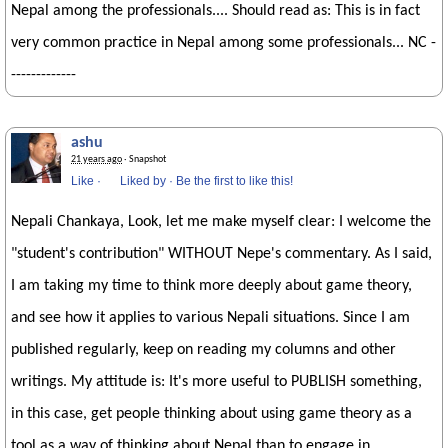
Nepal among the professionals.... Should read as: This is in fact
very common practice in Nepal among some professionals... NC -
-------------
ashu
21 years ago
· Snapshot
Like
·
Liked by
·
Be the first to like this!
Nepali Chankaya, Look, let me make myself clear: I welcome the
"student's contribution" WITHOUT Nepe's commentary. As I said,
I am taking my time to think more deeply about game theory,
and see how it applies to various Nepali situations. Since I am
published regularly, keep on reading my columns and other
writings. My attitude is: It's more useful to PUBLISH something,
in this case, get people thinking about using game theory as a
tool as a way of thinking about Nepal than to engage in