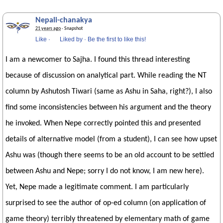
Nepali-chanakya
21 years ago
· Snapshot
Like
·
Liked by
·
Be the first to like this!
I am a newcomer to Sajha. I found this thread interesting
because of discussion on analytical part. While reading the NT
column by Ashutosh Tiwari (same as Ashu in Saha, right?), I also
find some inconsistencies between his argument and the theory
he invoked. When Nepe correctly pointed this and presented
details of alternative model (from a student), I can see how upset
Ashu was (though there seems to be an old account to be settled
between Ashu and Nepe; sorry I do not know, I am new here).
Yet, Nepe made a legitimate comment. I am particularly
surprised to see the author of op-ed column (on application of
game theory) terribly threatened by elementary math of game