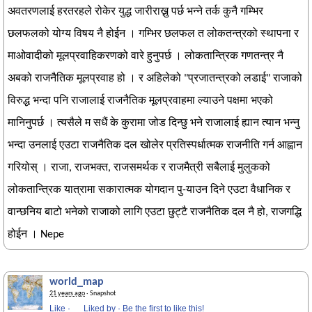
अवतरणलाई हरतरहले रोकेर युद्ध जारीराख्नु पर्छ भन्ने तर्क कुनै गम्भिर
छलफलको योग्य विषय नै होईन । गम्भिर छलफल त लोकतन्त्रको स्थापना र
माओवादीको मूलप्रवाहिकरणको वारे हुनुपर्छ । लोकतान्त्रिक गणतन्त्र नै
अबको राजनैतिक मूलप्रवाह हो । र अहिलेको "प्रजातन्त्रको लडाई" राजाको
विरुद्ध भन्दा पनि राजालाई राजनैतिक मूलप्रवाहमा ल्याउने पक्षमा भएको
मानिनुपर्छ । त्यसैले म सधैं के कुरामा जोड दिन्छु भने राजालाई ह्यान त्यान भन्नु
भन्दा उनलाई एउटा राजनैतिक दल खोलेर प्रतिस्पर्धात्मक राजनीति गर्न आह्वान
गरियोस् । राजा, राजभक्त, राजसमर्थक र राजमैत्री सबैलाई मुलुकको
लोकतान्त्रिक यात्रामा सकारात्मक योगदान पु-याउन दिने एउटा वैधानिक र
वान्छनिय बाटो भनेको राजाको लागि एउटा छुट्टै राजनैतिक दल नै हो, राजगद्धि
होईन । Nepe
world_map
21 years ago
· Snapshot
Like
·
Liked by
·
Be the first to like this!