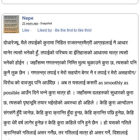
Nepe
21 years ago
· Snapshot
Like
·
Liked by
·
Be the first to like this!
दोधारेज्यू, मैले तपाईको कुरामा निहित राजतन्त्रमैत्री आग्रहलाई नै आधार
मानेर त्यसो भनेको हुँ, तपाईको परिचय वा ईतिहासको आधारमा मात्र त्यसो
भनेको होईन । जहाँसम्म गणतन्त्रको निम्ति मुल्य चुकाउने कुरा छ, त्यसको पनि
कुनै तुक छैन । गणतन्त्र तपाई र मेरो सहयोग बेगर नै र तपाई र मेरो असहयोग/
विरोध को वावजुद पनि आउँदैछ । अब त यसलाई कसरी as smoothly as
possible आउँन दिने भन्ने कुरा मात्र हो । जहाँसम्म दलहरुको सुधारको कुरा
छ, त्यसको पृष्ठभूमि तयार भईरहेको अवस्था हो अहिले । केहि कुरा आन्दोलन
संगसंगै हुँदै जानेछ, केहि कुरा क्रान्ति हुँदा हुन्छ, केहि क्रान्ति पछि हुनेछ, केहि
कुरा धेरै वर्ष लागेर हुनेछ र केहि कुरा कहिले पनि हुने छैन । हो यसको गतिले
क्रान्तिको गतिलाई असर गर्नेछ, तर गतिलाई मात्र हो असर गर्ने, दिशालाई