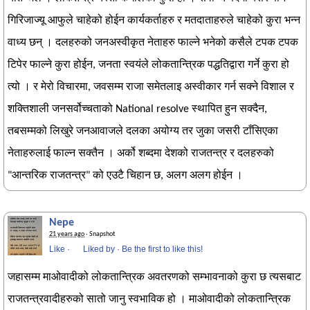
गिरिजाज्यू आफुले चाहेको होईन कार्यकर्ताहरु र मतदाताहरुले चाहेको कुरा भन्न
वाध्य छन् । दलहरुको जनअस्वीकृत नेताहरु फाल्ने भनेको कसैले टपक टपक
टिपेर फाल्ने कुरा होईन, जनता स्वयंले लोकतान्त्रिक पद्धतिद्वारा गर्ने कुरा हो
त्यो । र मेरो विचारमा, जवसम्म राजा समेतलाइ अस्वीकार गर्न सक्ने विशाल र
शक्तिशाली जनसर्वोच्चताको National resolve स्थापित हुन सक्दैन,
तबसम्मको लिखुरे जनआवाजले दलका अयोग्य तर जुका जसरी टाँसिएका
नेताहरुलाई फाल्न सक्तैन । अर्को शब्दमा देशको राजतन्त्र र दलहरुको
"आन्तरिक राजतन्त्र" को एउटै चिहान छ, अलग अलग होईन ।
Nepe
21 years ago
· Snapshot
Like
·
Liked by
·
Be the first to like this!
जहासम्म माओवादीको लोकतान्त्रिक अवतरणको सम्भावनाको कुरा छ त्यसबाट
राजतन्त्रवादीहरुको सातो जानु स्वभाविक हो । माओवादीको लोकतान्त्रिक