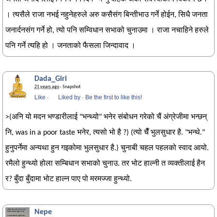
। त्यसैले राजा नभई नहुनेहरुले अरु कसैसंग बिन्तीभाउ गर्ने होईन, सिधै जनता
जनार्दनसंग गर्ने हो, त्यो पनि सम्विधान सभाको चुनाउमा । राजा नचाहिने हरुले
पनि गर्ने त्यहि हो । जनताको फैसला जिन्दावाद ।
Dada_Giri
21 years ago
· Snapshot
Like
·
Liked by
·
Be the first to like this!
>(अनि यो मदन भण्डारीलाई "भन्थ्यो" भनेर संबोधन गरेको चैं अंग्रेजीमा भन्छन्
नि, was in a poor taste भनेर, त्यसो भो है ?) (त्यो चैँ भुलसुधार है. "भन्थे."
हुनुपर्नेमा अन्यथा हुन गइकोमा भुलसुधार है.) चुनाबी चहल पहलको स्वाद आयो.
रमैलो हुन्थ्यो होला सम्बिधान सभाको चुनाउ. तर भोट हाल्नी त व्यक्तीलाई हैन
र? बुँदा बुँदामा भोट हाल्न पाए पो मरमज्जा हुन्थ्यो.
Nepe