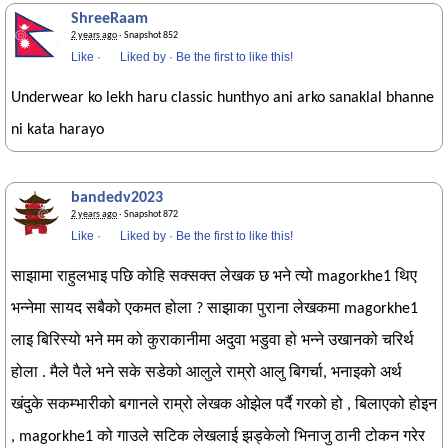
ShreeRaam
2 years ago
· Snapshot 852
Like
·
Liked by
·
Be the first to like this!
Underwear ko lekh haru classic hunthyo ani arko sanaklal bhanne
ni kata harayo
bandedv2023
2 years ago
· Snapshot 872
Like
·
Liked by
·
Be the first to like this!
साझामा राहुलभाइ पछि कोहि सक्सक्त लेखक छ भने त्यो magorkhe1 थिए
भन्नेमा सायद सबैको एकमत होला ? साझाका पुराना लेखकमा magorkhe1
लाइ बिरिस्यो भने मम को कुराकानीमा अदुवा भडुवा हो भन्ने उखानको चरिर्थ
होला . मैले पैले भने सके सडेको आलुले राम्रो आलु बिगर्चा, भनाइको अर्थ
खंदुके सकम्भारीको बगानले राम्रो लेखक ओझेल पर्दै गरको हो , बिलाएको होइन
, magorkhe1 को गाउले सटिक लेखलाई झड्केलो भिनाजु ठानी टोकन गरेर