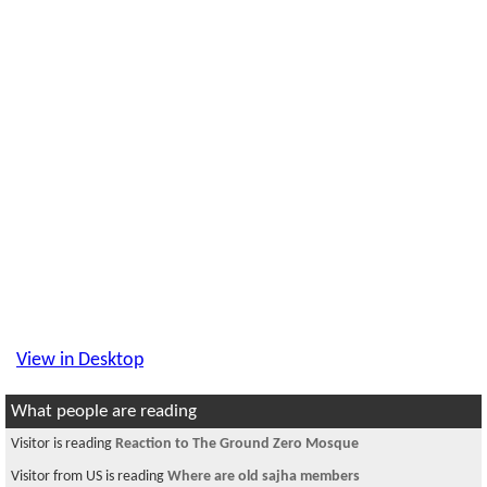
View in Desktop
What people are reading
Visitor is reading
What a shame to be National Security Adviser for
President B