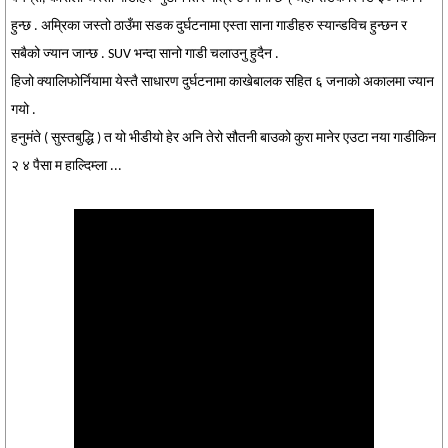
हुन्छ . अम्रिका जस्तो ठाउँमा सडक दुर्घटनामा एस्ता साना गाडीहरु स्यान्डविच हुन्छन र
सबैको ज्यान जान्छ . SUV भन्दा सानो गाडी चलाउनु हुदैन .
हिजो क्यालिफोर्नियामा येस्तै साधारण दुर्घटनामा काखेबालक सहित ६ जनाको अकालमा ज्यान
गयो .
हनुमंते ( सुस्तबुद्धि ) त यो भीडीयो हेर अनि तेरो सौतनी बाउको कुरा मानेर एउटा नया गाडीकिन
२ ४ पैसा म हाल्दिम्ला ...