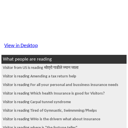
View in Desktop
What people are reading
Visitor from US is reading
थोत्रो गाडीले ज्यान जाला
Visitor is reading
Amending a tax return help
Visitor is reading
For all your personal and bussiness insurance needs
Visitor is reading
Which health Insurance is good for Visitors?
Visitor is reading
Carpal tunnel syndrome
Visitor is reading
Tired of Gymnastic, Swimmming/Phelps
Visitor is reading
WHo is the drivern what about Insurance
Visitor is reading
where is "the fortune teller"