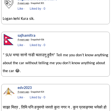
4 years ago
· Snapshot 301
Like
·
Liked by
·
0
Logan kehi Kura sik.
sajhamitra
4 years ago
· Snapshot 436
Like
·
Liked by
·
0
“ SUV भन्दा सानो गाडी चलाउनु हुदैन” Tell me you don’t know anything
about the car without telling me you don’t know anything about
the car 😂.
edv2023
4 years ago
· Snapshot 454
Like
·
Liked by
·
0
साझा मित्र , तिमि पनि हनुमन्ते जस्तो कुरा नगर न . कुन प्रसङ्गमा भनेको हो