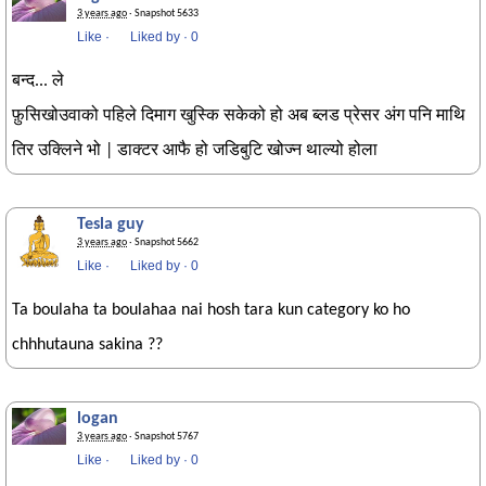
3 years ago
· Snapshot 5633
Like
·
Liked by
·
0
बन्द... ले
फ़ुसिखोउवाको पहिले दिमाग खुस्कि सकेको हो अब ब्लड प्रेसर अंग पनि माथि
तिर उक्लिने भो | डाक्टर आफै हो जडिबुटि खोज्न थाल्यो होला
Tesla guy
3 years ago
· Snapshot 5662
Like
·
Liked by
·
0
Ta boulaha ta boulahaa nai hosh tara kun category ko ho
chhhutauna sakina ??
logan
3 years ago
· Snapshot 5767
Like
·
Liked by
·
0