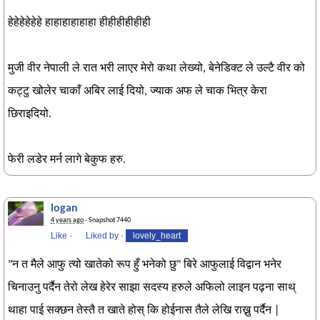
हेहेहेहेहेहे हाहाहाहाहाहा हीहीहीहीहीही
मुजी वीर नेपाली ले रात भरी लाएर मेरो कथा लेख्यो, बेनेडिक्ट ले उल्टै वीर को
कट्टु खोलेर चाकाँ अबिर लाई दियो, ज्याक अफ ले चाक भित्र केरा
छिराइदियो.
फेरी लडेर मर्न लागे बेकुफ हरु.
logan
4 years ago
· Snapshot 7440
Like
·
Liked by
·
lovely_heart
"न त मैले आफु त्यो खातेको रूप हुँ भनेको छु" बिरे आफुलाई विद्वान भनेर
चिनाउनु पर्दैन तेरो लेख हेरेर साझा सदस्य हरुले अफिलो लाइन पढ़ना साथ्
थाहा पाई सक्छन तेस्तै त खाते होस् कि होईनास तैले लेखि राख्नु पर्दैन |