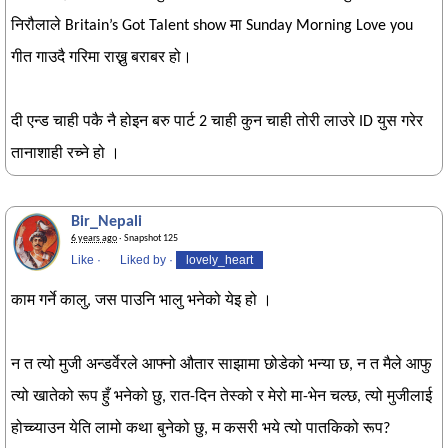
निरौलाले Britain’s Got Talent show मा Sunday Morning Love you
गीत गाउदै गरिमा राख्नु बराबर हो।
दी एन्ड चाही पकै नै होइन बरु पार्ट 2 चाही कुन चाही तोरी लाउरे ID युस गरेर
तानाशाही रच्ने हो ।
Bir_Nepali
6 years ago
· Snapshot 125
Like
·
Liked by
·
lovely_heart
काम गर्ने कालु, जस पाउनि भालु भनेको येइ हो ।
न त त्यो मुजी अन्डर्वेरले आफ्नो औतार साझामा छोडेको भन्या छ, न त मैले आफु
त्यो खातेको रूप हुँ भनेको छु, रात-दिन तेस्को र मेरो मा-भेन चल्छ, त्यो मुजीलाई
होच्च्याउन येति लामो कथा बुनेको छु, म कसरी भये त्यो पातकिको रूप?