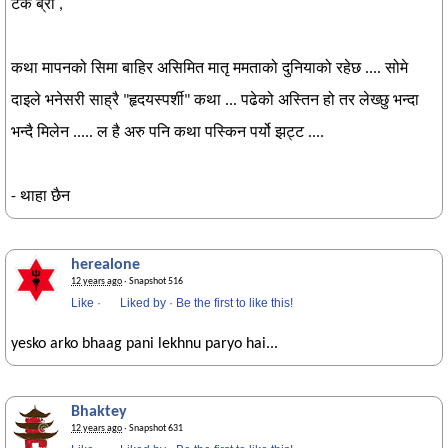
टंके ब्रो ,
कथा मापनको सिमा बाहिर असिमित मातृ ममताको दुनियाको रहेछ .... सोमे
दाइले भनेसरी साह्रै "हृदयस्पर्शी" कथा ... पढेको अस्तिन हो तर लेख्छु भन्दा
भन्दै मिलेन ..... ल है अरु पनि कथा पस्किन पर्यो झट्ट ....
- थाहा छैन
herealone
12 years ago
· Snapshot 516
Like
·
Liked by
·
Be the first to like this!
yesko arko bhaag pani lekhnu paryo hai...
Bhaktey
12 years ago
· Snapshot 631