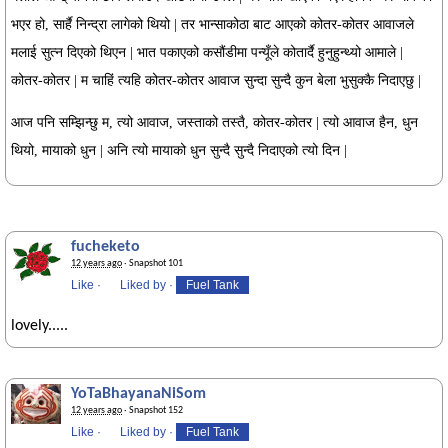
भएर हो, सार्है निन्द्रा लागेको थियो | तर भान्साकोठा बाट आएको कोतर-कोतर आवाजले
मलाई सुत्न दिएको थिएन | भात पकाएको कसौंडीमा पन्यूँले कोतार्दै हुनुहुन्थ्यो आमाले |
कोतर-कोतर | म चाहिं त्यहि कोतर-कोतर आवाज सुन्दा सुन्दै कुन बेला भुसुक्कै निदाएछु |
आज पनि सम्झिन्छु म, त्यो आवाज, जस्ताको तस्तै, कोतर-कोतर | त्यो आवाज हैन, धुन
थियो, मायाको धुन | अनि त्यो मायाको धुन सुन्दै सुन्दै निदाएको त्यो दिन |
fucheketo
12 years ago
· Snapshot 101
Like
·
Liked by
·
Fuel Tank
lovely.....
YoTaBhayanaNiSom
12 years ago
· Snapshot 152
Like
·
Liked by
·
Fuel Tank