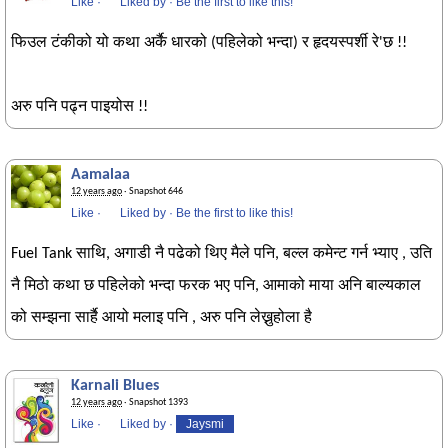
Like
·
Liked by
·
Be the first to like this!
फिउल टंकीको यो कथा अर्कै धारको (पहिलेको भन्दा) र हृदयस्पर्शी रे'छ !!
अरु पनि पढ्न पाइयोस !!
Aamalaa
12 years ago
· Snapshot 646
Like
·
Liked by
·
Be the first to like this!
Fuel Tank साथि, अगाडी नै पढेको थिए मैले पनि, बल्ल कमेन्ट गर्न भ्याए , उति
नै मिठो कथा छ पहिलेको भन्दा फरक भए पनि, आमाको माया अनि बाल्यकाल
को सम्झना सार्है आयो मलाइ पनि , अरु पनि लेख्नुहोला है
Karnali Blues
12 years ago
· Snapshot 1393
Like
·
Liked by
·
Jaysmi