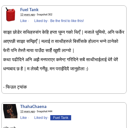
Fuel Tank
12 years ago
· Snapshot 302
Like
·
Liked by
·
Be the first to like this!
साझा छोडेर सथिहरुसंग केहि हप्ता घुम्न गको थिएँ | मजाले घुमियो, अनि फर्केर
आएपछी साझा सम्झिएँ | मलाई त साथीहरुले बिर्सीसके होलान भन्ने ठानेको
फेरी पनि तेस्तै माया पाउँदा सार्है खुशी लाग्यो |
कथा पढीदिने अनि अझै मनपराएर कमेन्ट गरिदिने सबै साथीभाईलाई धेरै धेरै
धन्यबाद छ है | म लेख्दै गर्नेछु, मन पराईदिदै जानुहोला :)
- फिउल ट्यांक
ThahaChaena
12 years ago
· Snapshot 444
Like
·
Liked by
·
Fuel Tank