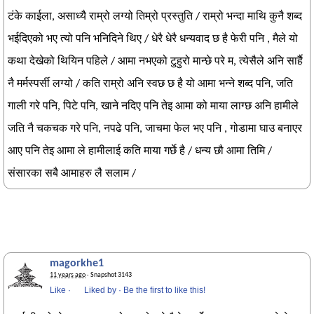
टंके काईला, असाध्यै राम्रो लग्यो तिम्रो प्रस्तुति / राम्रो भन्दा माथि कुनै शब्द
भईदिएको भए त्यो पनि भनिदिने थिए / धेरै धेरै धन्यवाद छ है फेरी पनि , मैले यो
कथा देखेको थियिन पहिले / आमा नभएको टुहुरो मान्छे परे म, त्येसैले अनि सार्है
नै मर्मस्पर्सी लग्यो / कति राम्रो अनि स्वछ छ है यो आमा भन्ने शब्द पनि, जति
गाली गरे पनि, पिटे पनि, खाने नदिए पनि तेइ आमा को माया लाग्छ अनि हामीले
जति नै चकचक गरे पनि, नपढे पनि, जाचमा फेल भए पनि , गोडामा घाउ बनाएर
आए पनि तेइ आमा ले हामीलाई कति माया गर्छे है / धन्य छौ आमा तिमि /
संसारका सबै आमाहरु लै सलाम /
magorkhe1
11 years ago
· Snapshot 3143
Like
·
Liked by
·
Be the first to like this!