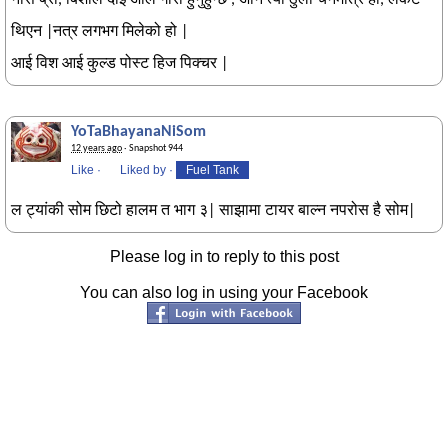
नास ब्रो, बिशाल दाई अलि गोरो हुनुहुन्छ , अनि त्यो ठुलो चेनमात्र हो, लकेट
थिएन |नत्र लगभग मिलेको हो |
आई विश आई कुल्ड पोस्ट हिज पिक्चर |
YoTaBhayanaNiSom
12 years ago
· Snapshot 944
Like
·
Liked by
·
Fuel Tank
ल ट्यांकी सोम छिटो हालम त भाग ३| साझामा टायर बाल्न नपरोस है सोम|
Please log in to reply to this post
You can also log in using your Facebook