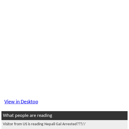
View in Desktop
What people are reading
Visitor from US is reading
Nepali Gal Arrested???//