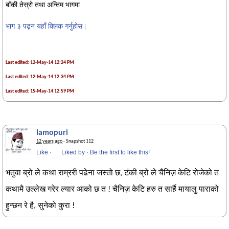
बाँकी तेस्रो तथा अन्तिम भागमा
भाग ३ पढ्न यहाँ क्लिक गर्नुहोस |
Last edited: 12-May-14 12:24 PM
Last edited: 12-May-14 12:34 PM
Last edited: 15-May-14 12:59 PM
lamopuri
12 years ago
· Snapshot 112
Like
·
Liked by
·
Be the first to like this!
भतुवा ब्रो ले कथा राम्ररी पढेना जस्तो छ, टंकी ब्रो ले चैनिज़ केटि रोजेको त
कथामै उल्लेख गरेर ल्यार आको छ त ! चैनिज़ केटि हरु त सार्है मायालु पाराको
हुन्छन रे है, सुनेको कुरा !