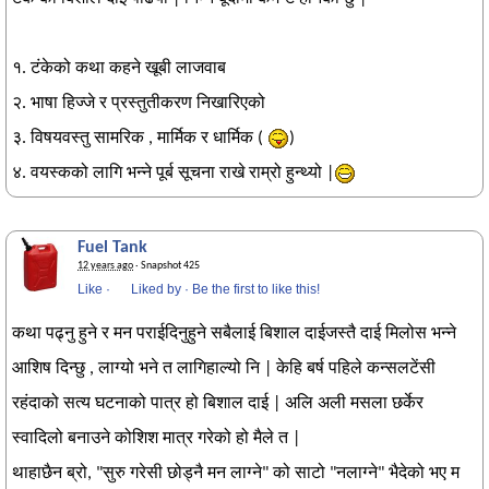
१. टंकेको कथा कहने खूबी लाजवाब
२. भाषा हिज्जे र प्रस्तुतीकरण निखारिएको
३. विषयवस्तु सामरिक , मार्मिक र धार्मिक (
)
४. वयस्कको लागि भन्ने पूर्ब सूचना राखे राम्रो हुन्थ्यो |
Fuel Tank
12 years ago
· Snapshot 425
Like
·
Liked by
·
Be the first to like this!
कथा पढ्नु हुने र मन पराईदिनुहुने सबैलाई बिशाल दाईजस्तै दाई मिलोस भन्ने
आशिष दिन्छु , लाग्यो भने त लागिहाल्यो नि | केहि बर्ष पहिले कन्सलटेंसी
रहंदाको सत्य घटनाको पात्र हो बिशाल दाई | अलि अली मसला छर्केर
स्वादिलो बनाउने कोशिश मात्र गरेको हो मैले त |
थाहाछैन ब्रो, "सुरु गरेसी छोड्नै मन लाग्ने" को साटो "नलाग्ने" भैदेको भए म