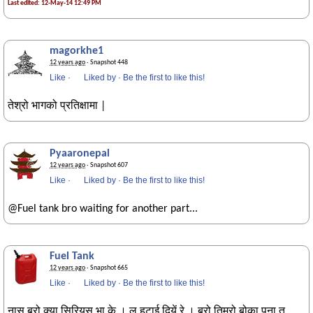
Last edited: 12-May-14 12:49 PM
magorkhe1
12 years ago
· Snapshot 448
Like
·
Liked by
·
Be the first to like this!
तेश्रो भागको प्रतिक्षामा |
Pyaaronepal
12 years ago
· Snapshot 607
Like
·
Liked by
·
Be the first to like this!
@Fuel tank bro waiting for another part...
Fuel Tank
12 years ago
· Snapshot 665
Like
·
Liked by
·
Be the first to like this!
नास ब्रो क्या सिरियस भा के । ल हटाई दियें रे । ब्रो तिम्रो बोका पना त