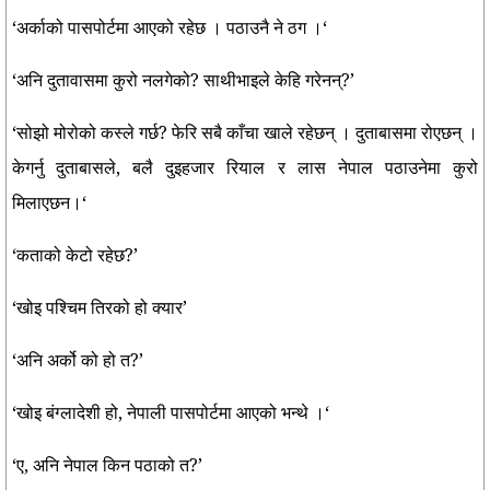
‘अर्काको पासपोर्टमा आएको रहेछ । पठाउनै ने ठग ।‘
‘अनि दुतावासमा कुरो नलगेको? साथीभाइले केहि गरेनन्?’
‘सोझो मोरोको कस्ले गर्छ? फेरि सबै काँचा खाले रहेछन् । दुताबासमा रोएछन् ।
केगर्नु दुताबासले, बलै दुइहजार रियाल र लास नेपाल पठाउनेमा कुरो
मिलाएछन।‘
‘कताको केटो रहेछ?’
‘खोइ पश्चिम तिरको हो क्यार’
‘अनि अर्को को हो त?’
‘खोइ बंग्लादेशी हो, नेपाली पासपोर्टमा आएको भन्थे ।‘
‘ए, अनि नेपाल किन पठाको त?’