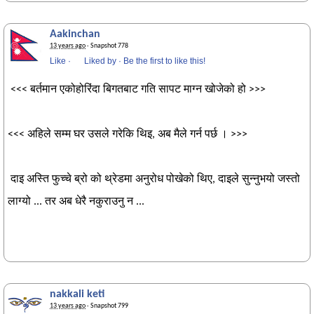
Aakinchan
13 years ago
· Snapshot 778
Like
·
Liked by
·
Be the first to like this!
<<< बर्तमान एकोहोरिंदा बिगतबाट गति सापट माग्न खोजेको हो >>>
<<< अहिले सम्म घर उसले गरेकि थिइ, अब मैले गर्न पर्छ । >>>
दाइ अस्ति फुच्चे ब्रो को थ्रेडमा अनुरोध पोखेको थिए, दाइले सुन्नुभयो जस्तो
लाग्यो ... तर अब धेरै नकुराउनु न ...
nakkali keti
13 years ago
· Snapshot 799