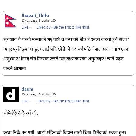
Jhapali_Thito
13 years ago
· Snapshot 100
Like
·
Liked by
·
Be the first to like this!
सुरुआत नै यस्तो मज्जाको भए पछि त कथाको बीच र अन्त्य कस्तो हुने होला?
ब्यग्र प्रतिछ्या मा छु. मलाई पनि छोडेको १० वर्ष पछि नेपाल घर जादा भएका
अनुभव र भोगाई संग मिल्छन जस्तै छन् कथाकारका अनुभवहरु! चाडै पढ्न
पाउने आशामा.
daum
13 years ago
· Snapshot 110
Like
·
Liked by
·
Be the first to like this!
सोमेव्हेरेओन्देअर्थ जी,
कथा निकै मन पर्यो. जाडो महिनाको बिहानै तातो चिया पिउँदाको मज्जा हुन्छ