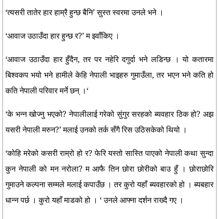
‘त्यसरी तातेर हार हाम्रै हुन्छ बैनि’ सुस्त स्वरमा उनले भने ।
‘आवाज उठाउँदा हार हुन्छ र?’ म झ्वाँकिए ।
‘आवाज उठाउँदा हार हुँदैन, तर पर नहेरि दगुर्दा भने लडिन्छ । यो कतारमा
बिश्वकप भयो भने हामीले केहि नेपाली भाइहरु गुमाउँला, तर भएन भने कति हो
कति नेपाली परिवार मर्ने छन् ।‘
‘के भन्न खोज्नु भएको? नेपालीलाई गरेको सुंगुर सरहको ब्यवहार ठिक हो? अझ
यसरी नेपाली मरुन?’ मलाई उनको तर्क सँगै रिस उठिसकेको थियो ।
‘कोहि मरेको कसरी राम्रो हो र? फेरि यस्तो सास्ति पाएको नेपाली कथा सुन्दा
कुन नेपाली को मन नरोला? म आफै तिन छोरा छोरीको बाउ हुँ । छोराछोरि
गुमाउने कल्पना सम्मले मलाई कपाउँछ । तर कुरो यहाँ ब्यवहारको हो । ब्यबहार
धान्न पर्छ । कुरो यहाँ माडको हो । ‘ उनले आफ्ना दर्शन राख्दै गए ।