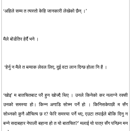
‘अहिले सम्म त त्यस्तो केहि जानकारी लेखेको छैन् ।’
मैले बोर्डतिर हेर्दै भने ।
‘हेर्नु न मैले त ब्ल्याक लेवल लिए, दुई वटा लान दिन्छ होला नि है ।
‘खोइ’ म बातचितबाट परै हुन खोज्दै थिए । उनले किनेको कर नलाग्ने रक्सी
उनको समस्या हो। किन्न अगाडि सोच्न पर्ने हो । किनिसकेपछी म सँग
सोध्नको कुनै औचित्य छ र? फेरि समस्या पर्ने भए, एउटा तपाईले बोकि दिनु न
बन्ने सदाबहार नेपाली बहाना हो त यो बातचित?’ मलाई यो पात्र सँग पन्छिन मन