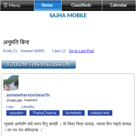
☰ Menu
Home
Classifieds
Calendar
SAJHA MOBILE
अनुमति बिना
Posts 21 · Viewed 48985 ·
Likes
11 ·
Go to Last Post
somewhereondearth
13 years ago
· Snapshot 0
Like
·
Likedby
·
vasudev
ThahaChaena
fucheketo
nakkali keti
‘भुसको आगोसँग सधैं ध्यान दिनु कान्छी । यो भित्र भित्र बल्दछ, ज्वाला दिन गाह्रो मान्दछ
। तर भर रात बलिरहन्छ ।’