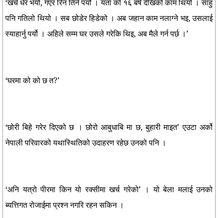
‘खर्च धेर भयो, गएर रिन तिर्न पर्यो । यता को १६ बर्ष देखिको काम थियो । साहु
पनि गतिलो थियो । सब छोडेर हिडेको । अब जहान काम नलाग्ने भइ, उसलाई
स्याहार्नु पर्यो । अहिले सम्म घर उसले गरेकि थिइ, अब मैले गर्न पर्छ ।’
‘घरमा को को छ त?’
‘छोरी बिहे गरेर दिएको छ । छोरो आबुधाबि मा छ, बुहारी माइत’ एउटा अर्को
नेपाली परिवारको यथास्थितिको उदाहरण रहेछ उनको पनि ।
‘अनि यत्रो पीरमा किन यो रक्सीमा खर्च गरेको’ । यो बेला मलाई उनको
ब्यत्तिगत रोजाईमा प्रश्न नगरि रहन सकिन ।