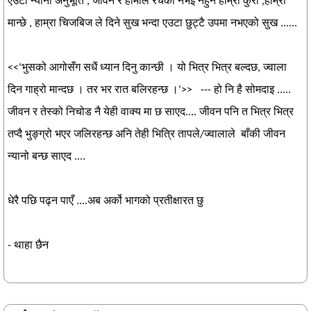
एउटा न्यानो अनुभूति , जीवन र हामीले रचेको नभई नहुने हाम्रा कुरा ,हाम्रा
मान्छे , हाम्रा चिजबिज ले दिने सुख भन्दा एउटा छुट्टै उपमा नभएको सुख ......
<<‘भुसको आगोसँग सधैं ध्यान दिनु कान्छी । यो भित्र भित्र बल्दछ, ज्वाला
दिन गाह्रो मान्दछ । तर भर रात बलिरहन्छ ।’>> --- हो नि है सोमदाइ .....
जीवन र तेस्को निचोड नै येही वाक्य मा छ साएद.... जीवन पनि त भित्र भित्र
तप्दै भुङ्ग्रो भएर जलिरहन्छ अनि तेही भित्रि तापले/ज्वालाले बाँकी जीवन
न्यानो बन्छ साएद ....
धेरै पछि पढ्न पाएँ ....अब अर्को भागको प्रतीक्षारत छु
- थाहा छैन