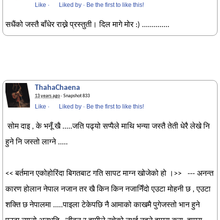
Like
·
Liked by
·
Be the first to like this!
सधैंको जस्तै बाँधेर राख्ने प्रस्तुती। दिल मागे मोर :) ..............
ThahaChaena
13 years ago
· Snapshot 833
Like
·
Liked by
·
Be the first to like this!
सोम दाइ , के भनूँ खै .....जति पढ्यो सप्पैले माथि भन्या जस्तै तेती धेरै लेखे नि
हुने नि जस्तो लाग्ने .....
<< बर्तमान एकोहोरिंदा बिगतबाट गति सापट माग्न खोजेको हो ।>> --- अनन्त
कारण होलान नेपाल नजान तर खै किन किन नजानिँदो एउटा मोहनी छ , एउटा
शक्ति छ नेपालमा .....पाइला टेकेपछि नै आमाको काखमै पुगेजस्तो भान हुने