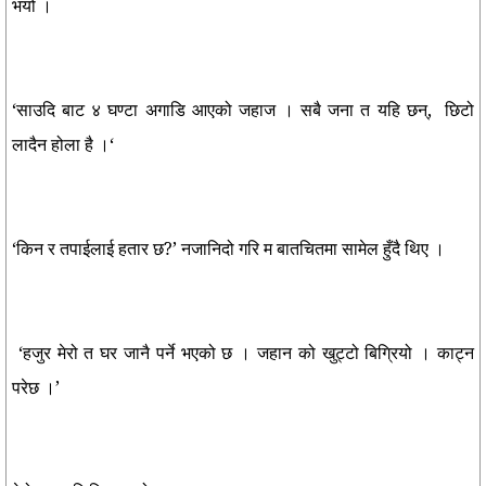
भयो ।
‘साउदि बाट ४ घण्टा अगाडि आएको जहाज । सबै जना त यहि छन्, छिटो
लादैन होला है ।‘
‘किन र तपाईलाई हतार छ?’ नजानिदो गरि म बातचितमा सामेल हुँदै थिए ।
‘हजुर मेरो त घर जानै पर्ने भएको छ । जहान को खुट्टो बिग्रियो । काट्न
परेछ ।’