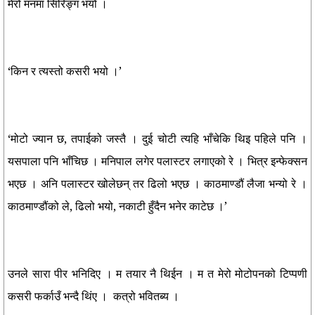
मेरो मनमा सिरिङ्ग भयो ।
‘किन र त्यस्तो कसरी भयो ।’
‘मोटो ज्यान छ, तपाईको जस्तै । दुई चोटी त्यहि भाँचेकि थिइ पहिले पनि ।
यसपाला पनि भाँचिछ । मनिपाल लगेर पलास्टर लगाएको रे । भित्र इन्फेक्सन
भएछ । अनि पलास्टर खोलेछन् तर ढिलो भएछ । काठमाण्डौं लैजा भन्यो रे ।
काठमाण्डौंको ले, ढिलो भयो, नकाटी हुँदैन भनेर काटेछ ।’
उनले सारा पीर भनिदिए । म तयार नै थिईन । म त मेरो मोटोपनको टिप्पणी
कसरी फर्काउँ भन्दै थिंए । कत्रो भवितब्य ।