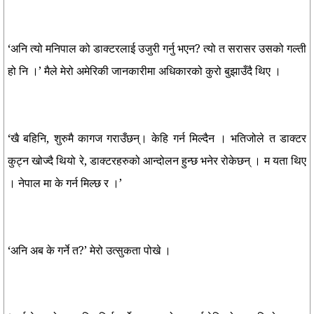
‘अनि त्यो मनिपाल को डाक्टरलाई उजुरी गर्नु भएन? त्यो त सरासर उसको गल्ती
हो नि ।’ मैले मेरो अमेरिकी जानकारीमा अधिकारको कुरो बुझाउँदै थिए ।
‘खै बहिनि, शुरुमै कागज गराउँछन्। केहि गर्न मिल्दैन । भतिजोले त डाक्टर
कुट्न खोज्दै थियो रे, डाक्टरहरुको आन्दोलन हुन्छ भनेर रोकेछन् । म यता थिए
। नेपाल मा के गर्न मिल्छ र ।’
‘अनि अब के गर्ने त?’ मेरो उत्सुकता पोखे ।