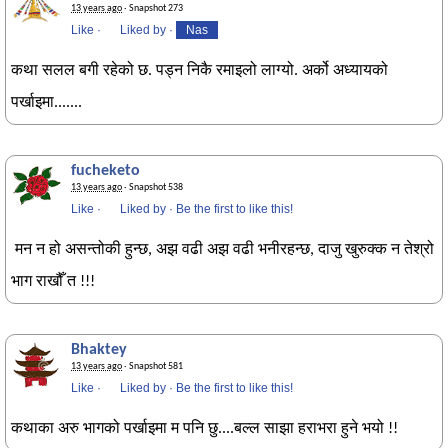
13 years ago
· Snapshot 273
Like
·
Liked by
·
Nas
कथा सलल बगी रहेको छ. पड्न निकै रमाइलो लाग्यो. अर्को अध्यायको
पर्खाइमा.......
fucheketo
13 years ago
· Snapshot 538
Like
·
Liked by
·
Be the first to like this!
मन न हो असन्तोकी हुन्छ, अझ वढी अझ वढी भनीरहन्छ, दाजु खुरुक्क न तेश्रो
भाग राखौँ त !!!
Bhaktey
13 years ago
· Snapshot 581
Like
·
Liked by
·
Be the first to like this!
कथाका अरु भागको पर्खाइमा म पनि छु....बल्ल साझा हराभरा हुने भयो !!