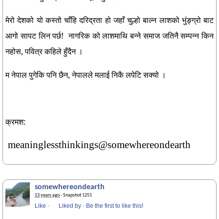
मेरो देशको यो कस्तो चाँहि दरिद्रता हो जहाँ चुल्हो बाल्न लाशको भुंङ्ग्रो बाट
आगो सापट लिन पर्छ! नागरिक को लाशमाथि बन्ने समाज जतिनै सम्पन्न किन
नहोस, पवित्र कहिले हुँदैन ।
म नेपाल पुगेकि पनि छैन, नेपालले मलाई निकै लपेटि सक्यो ।
क्रमश:
meaninglessthinkings@somewhereondearth
somewhereondearth
13 years ago
· Snapshot 1251
Like
·
Liked by
·
Be the first to like this!