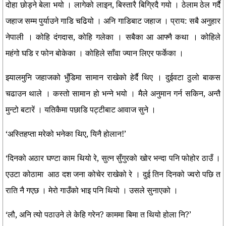
दोहा छोड्ने बेला भयो । लागेको लाइन, बिस्तारै बिग्रिदै गयो । ठेलाम ठेल गर्दै
जहाज सम्म पुर्याउने गाडि चढियो । अनि गाडिबाट जहाज । प्राय: सबै अनुहार
नेपाली । कोहि दंगदास, कोहि गलेका । सबैका आ आफ्नै कथा । कोहिले
महंगो घडि र फोन बोकेका । कोहिले साँवा ज्यान लिएर फर्केका ।
झ्यालमुनि जहाजको भुँडिमा सामान राखेको हेर्दै थिए । दुईवटा ठुलो बाकस
चढाउन थाले । कस्तो सामान हो भन्ने भयो । मैले अनुमान गर्न सकिन, अन्तै
मुन्टो बटारें । यतिकैमा पछाडि पट्टीबाट आवाज सुने ।
‘अस्तिहप्ता मरेको भनेका थिए, यिनै होलान!’
‘दिनको अठार घण्टा काम थियो रे, सुत्न सुँगुरको खोर भन्दा पनि फोहोर ठाउँ ।
एउटा कोठामा आठ दश जना कोचेर राखेको रे । दुई तिन दिनको ज्वरो पछि त
राति नै गएछ । मेरो गाउँको भाइ पनि थियो । उसले सुनाएको ।
‘लौ, अनि त्यो पठाउने ले केहि गरेन? काममा बिमा त थियो होला नि?’