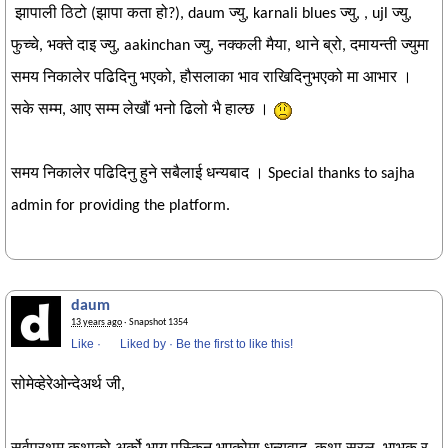
झापाली ठिटो (झापा कता हो?), daum ज्यु, karnali blues ज्यु, , ujl ज्यु,
फुच्चे, भक्ते दाइ ज्यु, aakinchan ज्यु, नक्कली मैया, थाने ब्रो, दमायन्ती ज्युमा
समय निकालेर पढिदिनु भएको, हौसलाका भाव राखिदिनुभएको मा आभार ।
सके सम्म, आए सम्म लेखौं भनो ढिलो भै हाल्छ ।
समय निकालेर पढिदिनु हुने सबैलाई धन्यबाद । Special thanks to sajha
admin for providing the platform.
daum
13 years ago
· Snapshot 1354
Like
·
Liked by
·
Be the first to like this!
सोमेव्हेरेओन्देअर्थ जी,