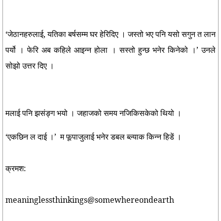
‘जेठानहरुलाई, यतिका बर्षसम्म घर हेरिदिए । जस्तो भए पनि यसो सगुन त लान
पर्यो । फेरि अब कहिले आइन्न होला । सस्तो हुन्छ भनेर किनेको ।’ उनले
सोझो उत्तर दिए ।
मलाई पनि झसंङ्ग भयो । जहाजको समय नजिकिसकेको थियो ।
‘एकछिन ल दाई ।’ म फूपाजुलाई भनेर डबल ब्ल्याक किन्न हिडें ।
क्रमश:
meaninglessthinkings@somewhereondearth