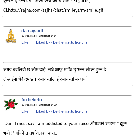
कुरालाइ भन्नै पर्‍यो, अर्को कथाको आशामा! Regards,
CLhttp://sajha.com/sajha/chat/smileys/m-smile.gif
damayanti
13 years ago
· Snapshot 1414
Like
·
Liked by
·
Be the first to like this!
समय बदलिदो छ सोम दाई, सधै आफू माथि छु भन्ने सोच्न हुन्न है!
लेखाईमा धेरै दम छ। दमायन्तीलाई दमायन्ती मनपर्यो
fucheketo
13 years ago
· Snapshot 1420
Like
·
Liked by
·
Be the first to like this!
Dai , I must say I am addicted to your spice..तँपाइको शव्दमा " झुम्म
भयो !" वाँकी त तपशिलका कुरा...