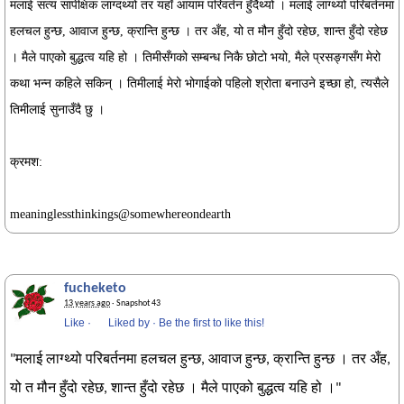
मलाई सत्य सापेक्षिक लाग्दथ्यो तर यहाँ आयाम परिवर्तन हुँदैथ्यो । मलाई लाग्थ्यो परिबर्तनमा
हलचल हुन्छ, आवाज हुन्छ, क्रान्ति हुन्छ । तर अँह, यो त मौन हुँदो रहेछ, शान्त हुँदो रहेछ
। मैले पाएको बुद्धत्व यहि हो । तिमीसँगको सम्बन्ध निकै छोटो भयो, मैले प्रसङ्गसँग मेरो
कथा भन्न कहिले सकिन् । तिमीलाई मेरो भोगाईको पहिलो श्रोता बनाउने इच्छा हो, त्यसैले
तिमीलाई सुनाउँदै छु ।
क्रमश:
meaninglessthinkings@somewhereondearth
fucheketo
13 years ago
· Snapshot 43
Like
·
Liked by
·
Be the first to like this!
"मलाई लाग्थ्यो परिबर्तनमा हलचल हुन्छ, आवाज हुन्छ, क्रान्ति हुन्छ । तर अँह,
यो त मौन हुँदो रहेछ, शान्त हुँदो रहेछ । मैले पाएको बुद्धत्व यहि हो ।"