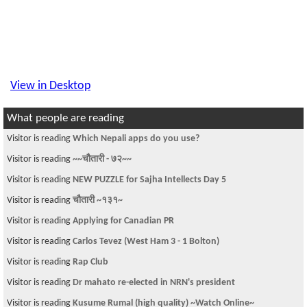
View in Desktop
What people are reading
Visitor is reading
Which Nepali apps do you use?
Visitor is reading
~~चौतारी - ७२~~
Visitor is reading
NEW PUZZLE for Sajha Intellects Day 5
Visitor is reading
चौतारी ~१३१~
Visitor is reading
Applying for Canadian PR
Visitor is reading
Carlos Tevez (West Ham 3 - 1 Bolton)
Visitor is reading
Rap Club
Visitor is reading
Dr mahato re-elected in NRN's president
Visitor is reading
Kusume Rumal (high quality) ~Watch Online~