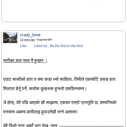
crazy_love
13 years ago
· Snapshot 869
Like
·
Liked by
·
Be the first to like this!
नारीका हात नरम नै हुन्छन् ।
एउटा साथीको हात त क्या कडा थ्यो साहिला, तिमीले एकचोटि उसङ हात
मिलाएर हेर्नु पर्ने, कर्याक कुक्रुक हुन्थ्यो एकछिनसम्म।
जे होस्, धेरै पछि आएको छौ साझामा, एकदम राम्रो प्रस्तुति छ, दमयन्तिको
मनसम्म अबश्य हामीलाइ पुर्‍याउनेछौ भन्ने आशामा!
धेरै ढिलो नगर अर्को भाग लेख्न, नत्र ----------------------------------------------