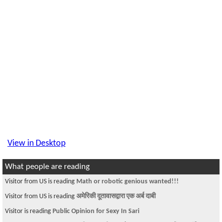
View in Desktop
What people are reading
Visitor from US is reading
Math or robotic genious wanted!!!
Visitor from US is reading
अमेरिकी दूतावासद्वारा एक अर्ब दाबी
Visitor is reading
Public Opinion for Sexy In Sari