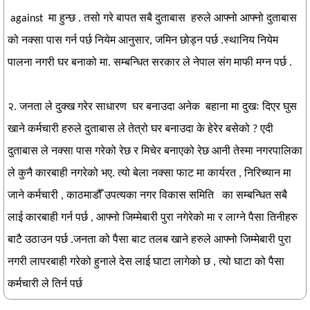
against मा हुन्छ . तसो गरे बापत सबै दुताबास हरुले आफ्नो आफ्नो दुताबास
को नक्सा पास गर्न पर्छ नियेम आनुसार, जमिन छोड्न पर्छ .स्थानिय नियेम
पालना नगरी घर बनाको मा. सम्बन्धित सरकार ले नेपाल संग माफी मग्न पर्छ .
२. जनता ले दुक्ख गरेर साधारण घर बनाउदा अनेक बहाना मा दुखः दिएर घुस
खाने कर्मचारी हरुले दुताबास ले तेत्रो घर बनाउदा के हेरेर बसेको ? एदी
दुताबास ले नक्सा पास गरेको रेछ र मिचेर बनाएको रेछ आनी तेस्मा नगरपालिका
ले कुनै कारबाही नगरेको भए. त्यो बेला नक्सा फाट मा कार्यरत , निरिच्यान मा
जाने कर्मचारी , काठमाडौँ उपत्यका नगर विकास समिति का सम्बन्धित सबै
लाई कारबाही गर्न पर्छ , आफ्नो जिम्मेबारी पुरा नगेरेको मा र लाग्ने पैसा तिनीहरु
बाटै उठाउन पर्छ .जनता को पैसा बाट तलब खाने हरुले आफ्नो जिम्मेबारी पुरा
नगरी लापरबाही गरेको हुनाले देस लाई घाटा लागेको छ , त्यो घाटा को पैसा
कर्मचारी ले तिर्न पर्छ