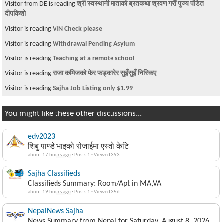
Visitor from DE is reading
श्री स्वस्थानी माताको ब्रतकथा श्रवण गरौं पुज्य पंडित
दीपकिशो
Visitor is reading
VIN Check please
Visitor is reading
Withdrawal Pending Asylum
Visitor is reading
Teaching at a remote school
Visitor is reading
राजा कमिजको फेर फड्कारेर सुइँसुइँ निस्किए
Visitor is reading
Sajha Job Listing only $1.99
You might like these other discussions...
edv2023
शिबु पाण्डे भाइको रोजाईमा एस्तो केटि
about 17 hours ago
·
Posts 1
·
Viewed 393
Sajha Classifieds
Classifieds Summary: Room/Apt in MA,VA
about 19 hours ago
·
Posts 1
·
Viewed 356
NepalNews Sajha
News Summary from Nepal for Saturday, August 8, 2026