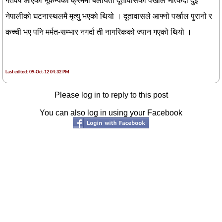
गतवर्ष आएको भूकम्पका क्रममा बेलायती दूतावासको पर्खाल भत्किँदा दुई
नेपालीको घटनास्थलमै मृत्यु भएको थियो । दूतावासले आफ्नो पर्खाल पुरानो र
कच्ची भए पनि मर्मत-सम्भार नगर्दा ती नागरिकको ज्यान गएको थियो ।
Last edited: 09-Oct-12 04:32 PM
Please log in to reply to this post
You can also log in using your Facebook