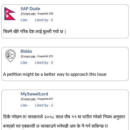
SAP Dude
14 years ago
· Snapshot 158
Like
·
Liked by
·
0
चिक्ने खैरे गरिब देश लाई बुल्ली गर्या छ |
Kiddo
14 years ago
· Snapshot 221
Like
·
Liked by
·
0
A petition might be a better way to approach this issue
MySweetLord
14 years ago
· Snapshot 647
Like
·
Liked by
·
2
ठिकै गरेछन त! सरकारले २०५८ साल पौष ११ मा पारीत गरेको नियम अनुसार
बनएको घर एक्कासी ल भात्काउने भनेपछी अरु के नै गर्न सकिन्छ र!