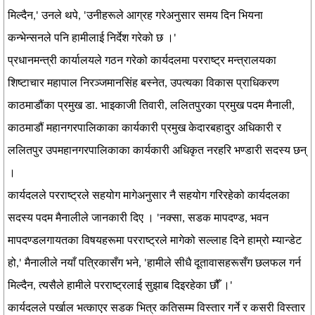
मिल्दैन,' उनले थपे, 'उनीहरूले आग्रह गरेअनुसार समय दिन भियना
कन्भेन्सनले पनि हामीलाई निर्देश गरेको छ ।'
प्रधानमन्त्री कार्यालयले गठन गरेको कार्यदलमा परराष्ट्र मन्त्रालयका
शिष्टाचार महापाल निरञ्जमानसिंह बस्नेत, उपत्यका विकास प्राधिकरण
काठमाडौंका प्रमुख डा. भाइकाजी तिवारी, ललितपुरका प्रमुख पदम मैनाली,
काठमाडौं महानगरपालिकाका कार्यकारी प्रमुख केदारबहादुर अधिकारी र
ललितपुर उपमहानगरपालिकाका कार्यकारी अधिकृत नरहरि भण्डारी सदस्य छन्
।
कार्यदलले परराष्ट्रले सहयोग मागेअनुसार नै सहयोग गरिरहेको कार्यदलका
सदस्य पदम मैनालीले जानकारी दिए । 'नक्सा, सडक मापदण्ड, भवन
मापदण्डलगायतका विषयहरूमा परराष्ट्रले मागेको सल्लाह दिने हाम्रो म्यान्डेट
हो,' मैनालीले नयाँ पत्रिकासँग भने, 'हामीले सीधै दूतावासहरूसँग छलफल गर्न
मिल्दैन, त्यसैले हामीले परराष्ट्रलाई सुझाब दिइरहेका छौँ ।'
कार्यदलले पर्खाल भत्काएर सडक भित्र कतिसम्म विस्तार गर्ने र कसरी विस्तार