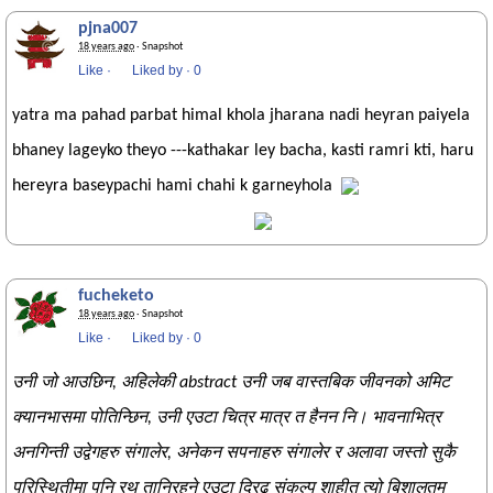
pjna007
18 years ago
· Snapshot
Like
·
Liked by
·
0
yatra ma pahad parbat himal khola jharana nadi heyran paiyela
bhaney lageyko theyo ---kathakar ley bacha, kasti ramri kti, haru
hereyra baseypachi hami chahi k garneyhola
fucheketo
18 years ago
· Snapshot
Like
·
Liked by
·
Be the first to like this!
उनी जो आउछिन, अहिलेकी abstract उनी जब वास्तबिक जीवनको अमिट
क्यानभासमा पोतिन्छिन, उनी एउटा चित्र मात्र त हैनन नि। भावनाभित्र
अनगिन्ती उद्वेगहरु संगालेर, अनेकन सपनाहरु संगालेर र अलावा जस्तो सुकै
परिस्थितीमा पनि रथ तानिरहने एउटा द्रिढ संकल्प शाहीत त्यो बिशालतम