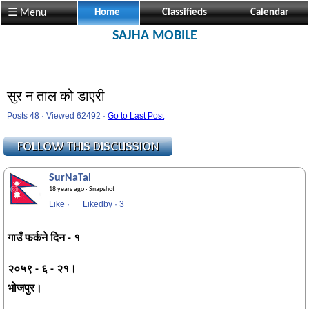
☰ Menu
Home
Classifieds
Calendar
SAJHA MOBILE
सुर न ताल को डाएरी
Posts 48 · Viewed 62492 ·
Go to Last Post
SurNaTal
18 years ago
· Snapshot
Like
·
Likedby
·
Be the first to like this!
गाउँ फर्कने दिन - १
२०५९ - ६ - २१।
भोजपुर।