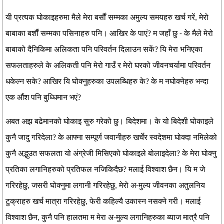
यी प्रत्यक घोकाइहरुमा मैले मेरा बर्सौं सम्मका अमुल्य समयहरु खर्च गरें, मेरो
बाबाका बर्शौं सम्मका पसिनाहरु पनि। आखिर के पाएं? म जहाँ छु - के मैले मेरो
बाबाको दैनिकिमा अलिकता पनि परिवर्तन दिलाउन सकें? यि मेरा भनिएका
सफलताहरुले के अलिकती पनि मेरो गाउँ र मेरो घरको जीवनचर्यामा परिवर्तन
धकेल्न सके? आखिर यि घोक्नुहरुका उपलब्धिहरु के? के म नघोक्नेहरु भन्दा
एक औंश पनि बुध्धिमान भएं?
अबत अझ बढेमानको घोकाइ सुरु गरेको छु। बिदेशमा। के यो बिदेशी घोकाइले
कुनै जादु गरिदेला? के आफ्ना सम्पूर्ण जवानीहरु खर्चेर स्वदेशमा घोक्दा नमिलेको
कुनै अद्भुउत सफलता यो अंग्रेजी मिसिएको घोकाइले बोलाइदेला? के मेरा घोक्नु
प्रतिका लगानिहरुको प्रतिफल नजिकिदैछ? मलाई विश्वाश छैन। यि म जे
गरिरहेछु, जसरी घोक्नुमा लगानी गरिरहेछु, मेरो अ-मुल्य जीवनका अतुलनिय
टुक्राहरु खर्च मात्रा गरिरहेछु, फेरी कहिल्यै उकास्न नसक्ने गरी। मलाई
विश्वाश छैन, कुनै पनि हालतमा म मेरा अ-मुल्य लगानिहरुका ब्याज मात्रै पनि