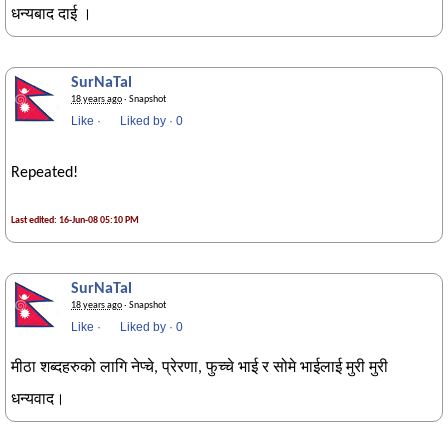
धन्यबाद दाई ।
SurNaTal
18 years ago
· Snapshot
Like
·
Liked by
·
0
Repeated!
Last edited: 16-Jun-08 05:10 PM
SurNaTal
18 years ago
· Snapshot
Like
·
Liked by
·
0
मीठा शब्दहरुको लागि नेप्चे, प्रेरणा, फुच्चे भाई र सोमे भाईलाई मुरी मुरी
धन्यवाद।