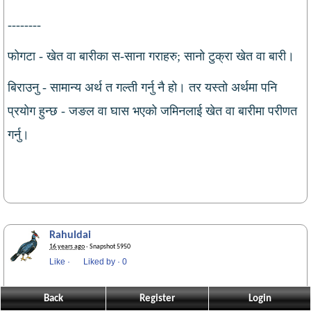
--------
फोगटा - खेत वा बारीका स-साना गराहरु; सानो टुक्रा खेत वा बारी।
बिराउनु - सामान्य अर्थ त गल्ती गर्नु नै हो। तर यस्तो अर्थमा पनि
प्रयोग हुन्छ - जङल वा घास भएको जमिनलाई खेत वा बारीमा परीणत
गर्नु।
Rahuldai
16 years ago
· Snapshot 5950
Like
·
Liked by
·
Be the first to like this!
वाह ! वाह ! सुर न ताल जी,
Back
Register
Login