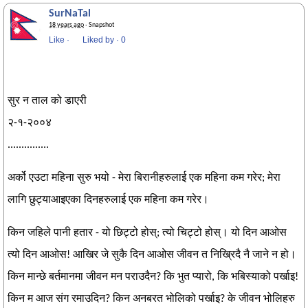
SurNaTal
18 years ago
· Snapshot
Like
·
Liked by
·
0
सुर न ताल को डाएरी
२-१-२००४
...............
अर्को एउटा महिना सुरु भयो - मेरा बिरानीहरुलाई एक महिना कम गरेर; मेरा
लागि छुट्याआइएका दिनहरुलाई एक महिना कम गरेर।
किन जहिले पानी हतार - यो छिट्टो होस्; त्यो चिट्टो होस्। यो दिन आओस
त्यो दिन आओस! आखिर जे सुकै दिन आओस जीवन त निख्रिदै नै जाने न हो।
किन मान्छे बर्तमानमा जीवन मन पराउदैन? कि भुत प्यारो, कि भबिस्याको पर्खाइ!
किन म आज संग रमाउदिन? किन अनबरत भोलिको पर्खाइ? के जीवन भोलिहरु