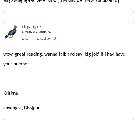
बाहिर कोहि हिँडेको जस्तो लाग्यो, बोस फेरि यता मर्न लाग्यो जस्तो छ।
chyangre
18 years ago
· Snapshot
Like
·
Liked by
·
0
wow, great reading. wanna talk and say 'big job' if i had have
your number!
Krishna
chyangre, Bhojpur