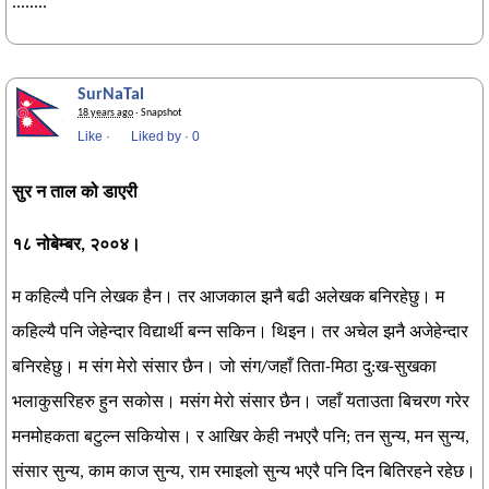
........
SurNaTal
18 years ago
· Snapshot
Like
·
Liked by
·
0
सुर न ताल को डाएरी
१८ नोबेम्बर, २००४।
म कहिल्यै पनि लेखक हैन। तर आजकाल झनै बढी अलेखक बनिरहेछु। म
कहिल्यै पनि जेहेन्दार विद्यार्थी बन्न सकिन। थिइन। तर अचेल झनै अजेहेन्दार
बनिरहेछु। म संग मेरो संसार छैन। जो संग/जहाँ तिता-मिठा दु:ख-सुखका
भलाकुसरिहरु हुन सकोस। मसंग मेरो संसार छैन। जहाँ यताउता बिचरण गरेर
मनमोहकता बटुल्न सकियोस। र आखिर केही नभएरै पनि; तन सुन्य, मन सुन्य,
संसार सुन्य, काम काज सुन्य, राम रमाइलो सुन्य भएरै पनि दिन बितिरहने रहेछ।