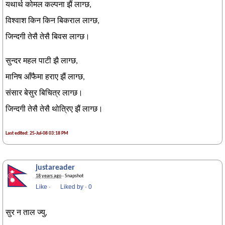
यथार्थ कोमल कल्पना झैं लाग्छ,
विश्वाश किन किन बिकराल लाग्छ,
जिन्दगी तेसै तेसै बिवस लाग्छ।
सुन्दर महल पाटी झै लाग्छ,
मानिष आँफैमा हराए झैं लाग्छ,
संसार बेसुर बिचित्र लाग्छ।
जिन्दगी तेसै तेसै थोत्रिए झैं लाग्छ।
Last edited: 25-Jul-08 03:18 PM
justareader
18 years ago
· Snapshot
Like
·
Liked by
·
0
सुर न ताल ज्यु,