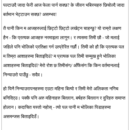
पल्टाउदै जादा फेरी आज फेला पार्न सक्छ? के जीवन भबिस्यहरु छिचोल्दै जादा
बर्तमान भेट्टाउन सक्छ? असम्भव!
तै पानी किन म आजहरुलाई छिट्टो छिट्टो लखेट्न चाहन्छु? यो राम्रो लक्षण
हैन - कि प्रत्यक आजहरु नरमाइला लागुन। र त्यसमा तिमी छौ - जो मलाई
जहिले पनि भोलिको प्रतिक्षा गर्न उत्प्रेरित गर्छौ। तिमी को हौ कि प्रत्यक पल
म तिम्रा आशाहरुमा बिताइदिउं? म प्रत्यक पल तिमी सम्मुख हुने भोलिका
आशाहरुमा बिताइदिउं? मेरो रोश छ तिमीसंग/ आँफैसंग कि किन वर्तमानलाई
निन्याउरो पाउँछु - सदैव।
हो यिनै निन्याउरापनहरुमा एउटा महिना बित्यो र तिमी मेरो अलिकता नगिच
बनिदिएउ। पक्कै पनि अरु महिनाहरु बित्लान, बर्षहरु बित्लान र दुरिहरु समाप्त
होलान। कदाचित यस्तो नहोस् - त्यो पल पानी म भोलिका पिडाहरुमा
असमन्जस बिताइदिउँ।