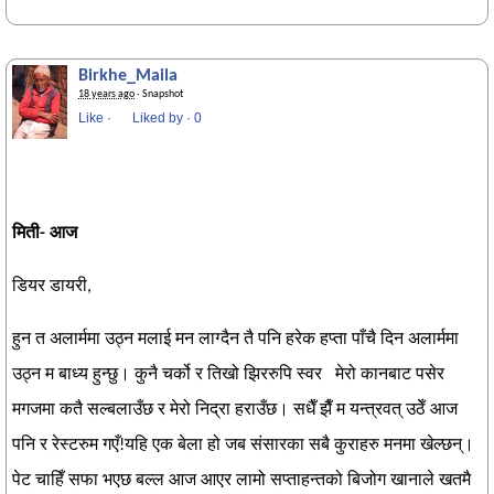
Birkhe_Maila
18 years ago
· Snapshot
Like
·
Liked by
·
0
मिती- आज
डियर डायरी,
हुन त अलार्ममा उठ्न मलाई मन लाग्दैन तै पनि हरेक हप्ता पाँचै दिन अलार्ममा
उठ्न म बाध्य हुन्छु। कुनै चर्को र तिखो झिररुपि स्वर मेरो कानबाट पसेर
मगजमा कतै सल्बलाउँछ र मेरो निद्रा हराउँछ। सधैँ झैँ म यन्त्रवत् उठेँ आज
पनि र रेस्टरुम गएँ!यहि एक बेला हो जब संसारका सबै कुराहरु मनमा खेल्छन्।
पेट चाहिँ सफा भएछ बल्ल आज आएर लामो सप्ताहन्तको बिजोग खानाले खतमै