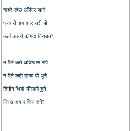
खहरे रहेछ उर्लिएर जाने
घरबारी अब बगर सरी भो
कहाँ कसरी फोगटा बिराउने?
न मैले कतै अबिश्वास रोपे
न मैले कही ढोका यो थुने
तिमीनै थियौ लीलामी हुने
निरस अब म किन रुने?