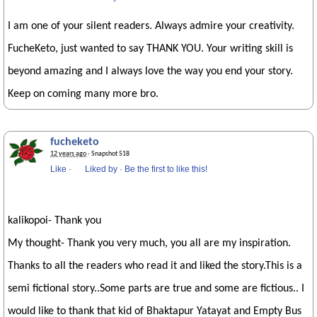
I am one of your silent readers. Always admire your creativity.
FucheKeto, just wanted to say THANK YOU. Your writing skill is
beyond amazing and I always love the way you end your story.
Keep on coming many more bro.
fucheketo
12 years ago
· Snapshot 518
Like
·
Liked by
·
Be the first to like this!
kalikopoi- Thank you
My thought- Thank you very much, you all are my inspiration.
Thanks to all the readers who read it and liked the story.This is a
semi fictional story..Some parts are true and some are fictious.. I
would like to thank that kid of Bhaktapur Yatayat and Empty Bus