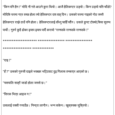
"किन पनि हैन !" मोदि नौ गते आउने कुरा थियो। आजै हेलिकप्टर उड्यो। किन उड्यो यति चाँडो?
मोदिकै घरमा गएर वस्छ होला त्यो हेलिकप्टर दश वाह् दिन। उसको घरमा गाइको गोठ जस्तै
हेलिकप्टर राख्ने ठाउँ पनि होला। हेलिकप्टरलाई वाँध्नु चाहिँ पर्दैन। उसले डुनट टोक्यो,चिया सुरुप्प
पार्यो। गुरुर्र कुद्दै ढोका ढ्याप ढ्याप पार्दै करायो "रत्नपार्क रत्नपार्क रत्नपार्क !"
******************* *************** ***************
**************** ************
"दाइ !"
"हँ ?" उसको गुरुजी दाइले भख्खर भट्टिवाट दुइ गिलास तन्काएर आएको छ।
"यसपालि साह्रै जाडो होला जस्तो छ।"
"सिरक भित्र आइज न !"
उसलाई रक्सी गनाउँछ। निन्द्रा लाग्दैन। भन्न सकेन। खुस्रुक्क घुस्रियो।