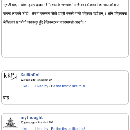
गुरुजी दाई । ढोका ढ्याप ढ्याप गर्दै "रत्नपार्क रत्नपार्क" भन्दैछन्।ढोकामा रेखा थापाको हाफ
पायन्ट लाएको फोटो। छेउमा एकजना सेतो दाह्री भएको मान्छे पत्रिका पढ्दैछन् । अनि पत्रिकामा
लेखिएको छ "मोदी जनकपुर हुँदै हेलिकप्टरमा काठमाण्डौ आउने !"
KaliKoPoi
12 years ago
· Snapshot 30
Like
·
Liked by
·
Be the first to like this!
वाह !
mythought
12 years ago
· Snapshot 206
Like
·
Liked by
·
Be the first to like this!