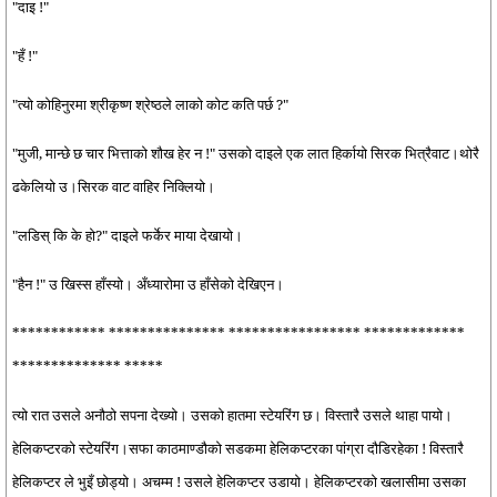
"दाइ !"
"हँ !"
"त्यो कोहिनुरमा श्रीकृष्ण श्रेष्ठले लाको कोट कति पर्छ ?"
"मुजी, मान्छे छ चार भित्ताको शौख हेर न !" उसको दाइले एक लात हिर्कायो सिरक भित्रैवाट।थोरै
ढकेलियो उ।सिरक वाट वाहिर निक्लियो।
"लडिस् कि के हो?" दाइले फर्केर माया देखायो।
"हैन !" उ खिस्स हाँस्यो। अँध्यारोमा उ हाँसेको देखिएन।
************ *************** ***************** *************
************** *****
त्यो रात उसले अनौठो सपना देख्यो। उसको हातमा स्टेयरिंग छ। विस्तारै उसले थाहा पायो।
हेलिकप्टरको स्टेयरिंग।सफा काठमाण्डौको सडकमा हेलिकप्टरका पांग्रा दौडिरहेका ! विस्तारै
हेलिकप्टर ले भुइँ छोड्यो। अचम्म ! उसले हेलिकप्टर उडायो। हेलिकप्टरको खलासीमा उसका