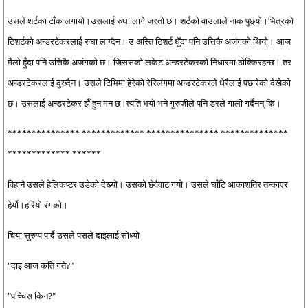
उसले शर्टका टाँक लगायो।उसलाई रुघा लागे जस्तो छ। शर्टको वाउलाले नाक पुछ्यो।भित्रको
टिशर्टको अन्डरटेकरलाई रुघा लाग्दैन। उ अस्ति टिशर्ट धुँदा पनि उत्तिकै अजंगको थियो। आज
मैलो हुँदा पनि उत्तिकै अजंगको छ। जिससको लकेट अन्डरटेकरको निधारमा ठोक्किरहन्छ। तर
अन्डरटेकरलाई दुख्दैन। उसले टिभिमा हेरेको रेस्लिंगमा अन्डरटेकरले धेरैलाई पछारेको देखेको
छ। उसलाई अन्डरटेकर झैँ हुन मन छ।त्यति भयो भने गुरुजीले पनि डरले गाली गर्दैनन् कि।
*************** ************* *************** **************
************* ******
विहानै उसले हेलिकप्टर उडेको देख्यो। उसको छेवैवाट गयो। उसले घाँटि आकाशतिर तन्काएर
हेर्यो।हरियो रंगको।
चिया सुरुप्प पार्दै उसले पसले दाइलाई सोध्यो
"दाइ आज कति गते?"
"पच्चिस किन?"