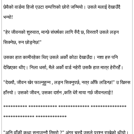
छेवैको वार्डमा हिजो एउटा दम्पत्तिको छोरो जन्मियो। उसले मलाई देखाउँदै
भन्यो!
"हेर जीवनको शुरुवात, मान्छे संघर्षका लागि रुँदै छ, विस्तारै उसले लड्न
सिक्नेछ, रुन छोड्नेछ!"
उसका हात कामीरहेका थिए उसले अर्को कोठा देखाउँदा। नशा हरु पनि
देखिएका थीए। निला धर्सा, मैले अर्को वार्ड नहेरी उसकै हात मात्र हेरीरहेँ।
"देख्यौ, जीवन खेर फाल्नुहुन्न , लड्न सिक्नुपर्छ, नत्र आँफै लडिन्छ!" उ खिस्स
हाँस्यो। उसको जीवन, उसका दर्शन ,कति धेरै माया गर्छ जीवनलाई!!
********** ************ ************* ***************
************* *************
"अनि वाँकी कथा सुनाउन्नौ तिम्रो ?" अंगुर चुस्दै उसले प्रश्न राखेको थीयो।