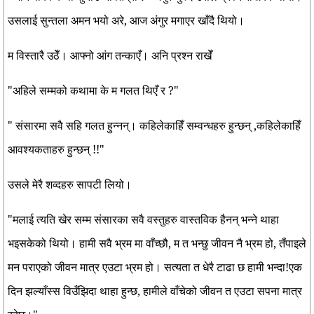
उसलाई सुन्तला अमन भयो अरे, आज अंगुर मगाएर खाँदै थियो।
म विस्तारै उठेँ। आफ्नो आंग तन्काएँ। अनि प्रश्न राखेँ
"अहिले सम्मको कथामा के म गलत थिएँ र ?"
" संसारमा सवै सहि गलत हुन्नन्। कहिलेकाहिँ सम्वन्धहरु हुन्छन् ,कहिलेकाहिँ
आवश्यकताहरु हुन्छन् !!"
उसले मेरै शव्दहरु सापटी लियो।
"मलाई त्यति खेर सम्म संसारका सवै वस्तुहरु वास्तविक हैनन् भन्ने थाहा
भइसकेको थियो। हामी सवै भ्रम मा वाँच्छौ, म त भन्छु जीवन नै भ्रम हो, तँपाइले
मन पराएको जीवन मात्र एउटा भ्रम हो। सत्यता त धेरै टाढा छ हामी भन्दा!एक
दिन झल्याँस्स विउँझिदा थाहा हुन्छ, हामीले वाँचेको जीवन त एउटा सपना मात्र