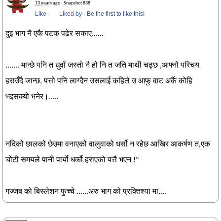
13 years ago
· Snapshot 838
Like
·
Liked by
·
Be the first to like this!
दुइ भाग नै एकै पटक पढेर सकाए......
....... मान्छे पनि त धुवाँ जस्तो नै हो नि त जति माथी चढ्छ ,आफ्नो परिचय
हराउँदै जान्छ, पत्तो पनि लाग्दैन उसलाई कहिले उ आफु वाट अर्कै कोहि
भइसक्यो भनेर।.....
नदिको छालको छेउमा वनाएको वालुवाको धर्सो न रहेछ आखिर आकर्षण त,एक
चोटी समयले पानी पार्यो धर्को हराएको पत्तै भएन !"
गज्जब को बिस्लेशन फुच्चे ......अरु भाग को प्रक्तिश्या मा....