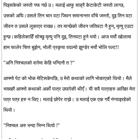
पिइसकेको जस्तो गफ गर्छ उ। मलाई आफु साह्रै केटाकेटी जस्तो लाग्छ,
उसको अघि।उसले तिन चार वटा जिवन समानान्तर वाँचे जस्तो, दुइ तिन वटा
जीवन त उसले लुकाएर राख्छ। तर मान्छेको जीवन जतिवटा नै हुन्, मृत्यु एउटा
हुन्छ।कहिलेकाहिँ सोच्छु मृत्यु पनि दुइ, तिनवटा हुने भयो। आज मर्यो खोलामा
हाम फालेर चित्त बुझेन, भोली प्रकृया वदल्यो झुण्डेर मर्यो भोलि पल्ट!!
"अनि निश्चलको वारेमा केहि भन्दिनौ त ?"
आफ्नो पेट को भोक मेटिसकेपछि, उ मेरो कथाको लागि भोकाएको थियो। मैले
भख्खरै आफ्नो कथाको अर्को पात्र उघारेकी थीएँ। यी सवै पात्रहरु आखिर मेरा
पत्र पत्र हरु न थिए। मलाई छोपेर राख्ने। उ मलाई एक एक गर्दै नंग्याइरहेको
थियो।
"निश्चल अरु भन्दा भिन्न थियो !"