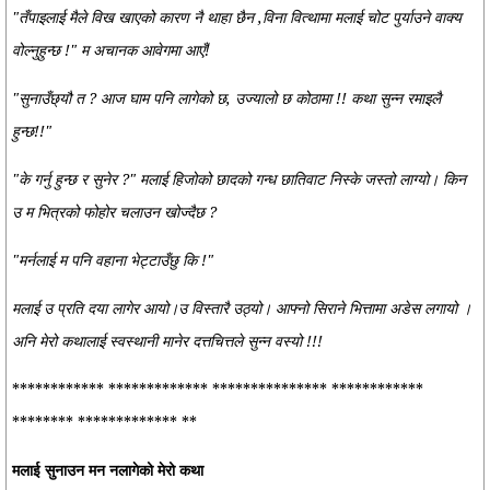
"तँपाइलाई मैले विख खाएको कारण नै थाहा छैन ,विना वित्थामा मलाई चोट पुर्याउने वाक्य
वोल्नुहुन्छ !" म अचानक आवेगमा आएँ!
"सुनाउँछ्यौ त ? आज घाम पनि लागेको छ, उज्यालो छ कोठामा !! कथा सुन्न रमाइलै
हुन्छ!!"
"के गर्नु हुन्छ र सुनेर ?" मलाई हिजोको छादको गन्ध छातिवाट निस्के जस्तो लाग्यो। किन
उ म भित्रको फोहोर चलाउन खोज्दैछ ?
"मर्नलाई म पनि वहाना भेट्टाउँछु कि !"
मलाई उ प्रति दया लागेर आयो।उ विस्तारै उठ्यो। आफ्नो सिराने भित्तामा अडेस लगायो ।
अनि मेरो कथालाई स्वस्थानी मानेर दत्तचित्तले सुन्न वस्यो !!!
************ ************* *************** ************
******** ************* **
मलाई सुनाउन मन नलागेको मेरो कथा