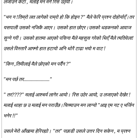
लजाउने केटा , मलाई मन मनै रिस उठ्यो।
"भन न !तिम्रो लत लागेको राम्रो हो कि होइन ?" मैले फेरि प्रश्न दोहोर्याएँ।तर
यसपाली उसको नजिकै आएर। उसको हात छोएर।उसको धडकनको आवाज
सुन्ने गरी। उसको हातमा आएको पसिना मैले महसुस गरेको थिएँ मैले त्यतिवेला!
उसले विस्तारै आफ्नो हात हटायो अनि थोरै टाढा भयो म वाट !
"किन ,तिमीलाई मैले छोएको मन पर्दैन ?"
"मन पर्छ तर....................."
" तर????" मलाई आश्चर्य लागेर आयो। रिस उठेर आयो, उ लजाएको देखेर !
मलाई थाहा छ उ मलाई मन पराउँछ।चिच्याउन मन लाग्यो "आइ एम नट ए भर्जिन
भनेर !!"
उसले मेरो आँखामा हेरिरह्यो। "तर" पछाडी उसले उत्तर दिन सकेन , म प्रश्न