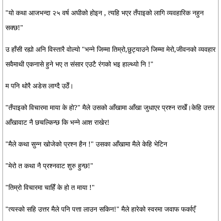
"यो कथा आजभन्दा २५ वर्ष अघीको होइन , त्यहि भएर तँपाइको लागि व्यवहारिक नहुन
सक्छ!"
उ हाँसी रह्यो अनि विस्तारै वोल्यो "भन्ने जिम्मा तिम्रो,छुट्याउने जिम्मा मेरो,जीवनको व्यवहार
सवैमाथी एकनासे हुने भए त संसार एउटै रंगको भइ हाल्थ्यो नि !"
म पनि थोरै अडेस लाग्दै उठेँ।
"तँपाइको विचारमा माया के हो?" मैले उसको आँखामा आँखा जुधाएर प्रश्न राखेँ।केहि उत्तर
आँखावाट नै छचल्किन्छ कि भन्ने आश राखेर!
"मैले कथा सुन्न खोजेको प्रश्न हैन !" उसका आँखामा मैले केहि भेटिन
"मेरो त कथा नै प्रश्नवाट शुरु हुन्छ!"
"तिम्रो विचारमा चाहिँ के हो त माया !"
"त्यस्को सहि उत्तर मैले पनि पत्ता लाउन सकिन!" मैले हारेको स्वरमा जवाफ फर्काएँ