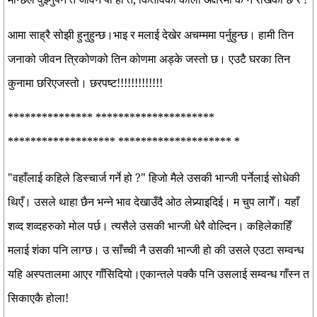
आमा साह्रै सोझी हुनुहुन्छ।भाइ र मलाई देखेर अचम्ममा पर्नुहुन्छ। हामी तिन
जनाको जीवन त्रिकोणको तिन कोणमा अड्के जस्तो छ। एउटै घरका तिन
कुनामा छरिएजस्तो। छरपष्ट!!!!!!!!!!!!!
*************** *********************
******************* ******************** *
"वहाँलाई कहिले डिस्चार्ज गर्ने हो ?" हिजो मैले उसकी भान्जी पर्नेलाई सोधेकी
थिएँ। उसले थाहा छैन भन्ने भाव देखाउँदै ओठ लेप्र्याइदिई। म चुप लागेँ। यहाँ
शव्द शव्दहरुको मोल पर्छ। त्यसैले उसकी भान्जी धेरै वोल्दिन। कहिलेकाहिँ
मलाई शंका पनि लाग्छ। उ साँच्ची नै उसकी भान्जी हो की उसले एउटा सम्वन्ध
यहि अस्पतालमा आएर गाँसिदियो।एकान्तले पक्कै पनि उसलाई सम्वन्ध गाँस्न त
सिकाएकै होला!