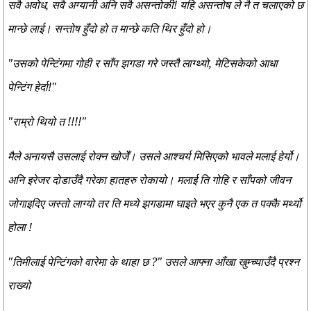
सवै अवोध, सवै अग्यानी अनि सवै असन्तोकी! यहि असन्तोष ले नै त चलाएको छ
मान्छे लाई। सन्तोष हुँदो हो त मान्छे कति थिर हुँदो हो।
"उसको पेन्टिंगमा गोही र साँप झगडा गरे जस्तै लाग्थ्यो, मेटिसकेको आधा
पेन्टिंग हेर्दा!"
"राम्रो थियो त !!!!"
मैले अनायसै उसलाई रोक्न खोजेँ। उसले आश्चर्य मिसिएको भावले मलाई हेर्यो।
अनि इरेजर दोडाउँदै गरेका हातहरु रोकायो। मलाई ति गोहि र साँपको जीवन
जोगाइदिए जस्तो लाग्यो तर ति मध्ये झगडामा घाइते भएर कुनै एक त पक्कै मर्थ्यो
होला !
"तिमीलाई पेन्टिंगको वारेमा के थाहा छ ?" उसले आफ्ना आँखा खुम्च्याउँदै प्रश्न
राख्यो