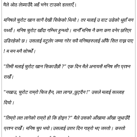
मैले ओठ लेप्र्याउँदै अहँ भनेर टाउको हल्लाएँ।
मनिषले चुरोट खान सानै देखी सिकेको थियो। तर मलाई उ वाट उडेको धुवाँ मन
पर्थ्यो। मनिष चुरोट खाँदा गम्भिर हुन्थ्यो। मानौँ मनिष नै कण कण वनेर छरिएर
उडिरहेको छ। उसलाई वटुलेर जम्मा गरेर सवै मनिषहरुलाई आँफै सित राख्न पाए
! म मन मनै सोच्थेँ।
"तिमी मलाई चुरोट खान सिकाउँछौ ?" एक दिन मैले अनायसै मनिष सँग प्रश्न
राखेँ।
"नखाउ, चुरोट राम्रो चिज हैन, लत लाग्छ ,छुट्दैन !" उसले मलाई सल्लाह
दियो।
"तिम्रो लत लागेको राम्रो हो कि होइन ?" मैले उसको आँखामा आँखा जुधाउँदै
प्रश्न राखेँ। मनिष चुप भयो।उसलाई उत्तर दिन गाह्रो भए जस्तो। कस्तो