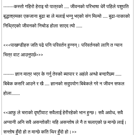
-------कस्तो गहिरो हेराइ यो पात्रको .... जीवनको परिभाषा धेरै पहिले पशुपति
बृद्धाश्रमका एकजाना बुढा बा ले मलाई भन्नु भएको संग मिल्यो .... बुढा-पाकाको
निथ्रिएको जीवनको निचोड होला साएद त्यो .....
<<<पाखण्डीहरु जति पढे पनि परिवर्तन हुन्नन्। परिवर्तनको लागि त ग्यान
भित्र वाट आउनुपर्छ>>>
------- ज्ञान मात्र भएर के गर्नु तेस्को ब्यापार र अहंले अन्धो बन्दारैछम .....
बिबेक कसरि आउने र खै .... ज्ञानको सदुपयोग बिबेकले गरे न जीवन सफल
होला.......
<<आफु ले चराको दृष्टीवाट सवैलाई हेरीरहेको भान हुन्छ। सवै अवोध, सवै
अग्यानी अनि सवै असन्तोकी! यहि असन्तोष ले नै त चलाएको छ मान्छे लाई।
सन्तोष हुँदो हो त मान्छे कति थिर हुँदो हो।>>