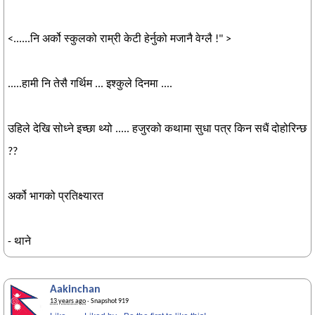
<......नि अर्को स्कुलको राम्री केटी हेर्नुको मजानै वेग्लै !" >
.....हामी नि तेसै गर्थिम ... इश्कुले दिनमा ....
उहिले देखि सोध्ने इच्छा थ्यो ..... हजुरको कथामा सुधा पत्र किन सधैं दोहोरिन्छ
??
अर्को भागको प्रतिक्ष्यारत
- थाने
Aakinchan
13 years ago
· Snapshot 919