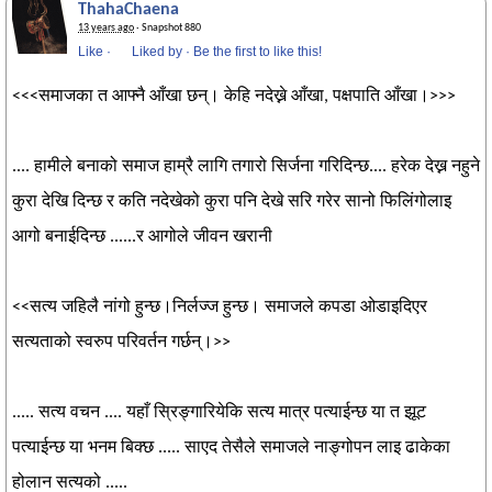
ThahaChaena
13 years ago
· Snapshot 880
Like
·
Liked by
·
Be the first to like this!
<<<समाजका त आफ्नै आँखा छन्। केहि नदेख्ने आँखा, पक्षपाति आँखा।>>>
.... हामीले बनाको समाज हाम्रै लागि तगारो सिर्जना गरिदिन्छ.... हरेक देख्न नहुने
कुरा देखि दिन्छ र कति नदेखेको कुरा पनि देखे सरि गरेर सानो फिलिंगोलाइ
आगो बनाईदिन्छ ......र आगोले जीवन खरानी
<<सत्य जहिलै नांगो हुन्छ।निर्लज्ज हुन्छ। समाजले कपडा ओडाइदिएर
सत्यताको स्वरुप परिवर्तन गर्छन्।>>
..... सत्य वचन .... यहाँ स्रिङ्गारियेकि सत्य मात्र पत्याईन्छ या त झूट
पत्याईन्छ या भनम बिक्छ ..... साएद तेसैले समाजले नाङ्गोपन लाइ ढाकेका
होलान सत्यको .....