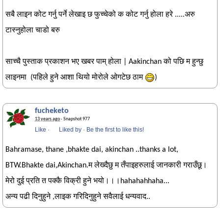
सबै लाइन कोट गर्नु पर्ने लेखाइ छ फुच्चेको क कोट गर्नु होला हरे .....अरु
टास्नुहोला चाडो बरु
साच्चै पुस्ताक प्रकाशन भए खबर पाम् होला | Aakinchan को पछि म हुन्छु
लाइनमा (पहिले हुने आशा थियो मोरोले ओगटेछ ठाम
)
fucheketo
13 years ago
· Snapshot 977
Like
·
Liked by
·
Be the first to like this!
Bahramase, thane ,bhakte dai, akinchan ..thanks a lot,
BTW.Bhakte dai,Akinchan.म लेख्दैछु म तँपाइहरुलाई जानकारी गराउँछू।
मेरो दुई प्रति त पक्कै विक्री हुने भयो।।।hahahahhaha...
अन्य पढी दिनुहुने ,लाइक गरिदिनुहुने सवैलाई धन्यवाद..