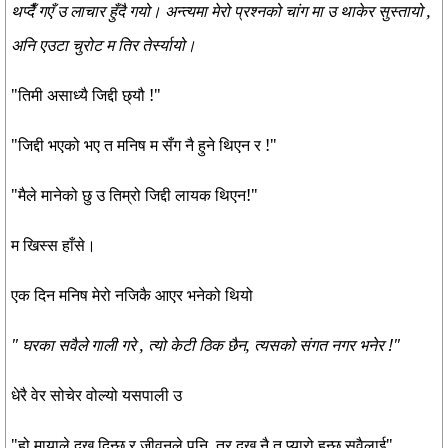
थप्दैँ गएँ उ लाचार हुँदै गयो। अन्त्यमा मेरो प्रश्नको चांग मा उ थाकेर सुस्तायो ,
अनि एउटा चुरोट म तिर तेर्स्यायो।
"तिमी असाध्यै जिद्दी छ्यौ !"
"जिद्दी भएको भए त मनिष म सँग नै हुने थिएन र !"
"मैले मानेको छु उ तिम्रो जिद्दी लायक थिएन!"
म खिस्स हाँसे।
एक दिन मनिष मेरो नजिकै आएर भनेको थियो
" घरका सवैले गाली गरे , त्यो केटी ठिक छैन, त्यसको संगत नगर भनेर !"
धेरै वेर सोचेर वोल्यो यसपाली उ
"हो मायाले दुख दिन्छ र जीवनले पनि, तर दुख नै त प्यारो हुन्छ सवैलाई"