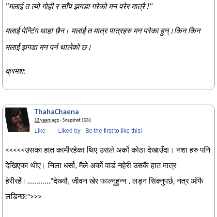
"मलाई त त्यो गोही र साँप झगडा गरेको मन परेर मात्रै !"
मलाई पेन्टिंग थाहा छैन। मलाई त मात्र पात्रहरु मन परेका हुन्।किन किन
मलाई झगडा मन पर्न थालेको छ।
क्रमश:
ThahaChaena
13 years ago
· Snapshot 1081
Like
·
Liked by
·
Be the first to like this!
<<<<<उसका हात कामीरहेका थिए उसले अर्को कोठा देखाउँदा। नशा हरु पनि
देखिएका थीए। निला धर्सा, मैले अर्को वार्ड नहेरी उसकै हात मात्र
हेरीरहेँ।............"देख्यौ, जीवन खेर फाल्नुहुन्न , लड्न सिक्नुपर्छ, नत्र आँफै
लडिन्छ!">>>