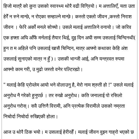
हिजो मात्रै को कुरा उसको स्वास्थ्य थोरै वढी विग्रियो। म अत्तालिएँ, यता उता
हेरेँ न रुने मान्छे, न रोएका सम्हाल्ने मान्छे। कस्तो एक्लो जीवन ,कस्तो निराश
जीवन । फेरि अर्को मनले सोच्यो। उसले मलाई अत्तालिने वनायो। जो करिव
एक हफ्ता अघि आँफै मर्नलाई तैयार थिई, दुइ दिन अघी सम्म उसलाई चिन्दिनथी(
हुन त म अहिले पनि उसलाई खासै चिन्दिन, मात्र आफ्नो कथाका केहि अंश
उसलाई सुनाएको मात्र न हुँ )। उसकी भान्जी आई, अनि यन्त्रवत रुपमा
आफ्नो काम गरी, उ मुढो जस्तो वनेर पल्टिरह्यो।
" मलाई केहि प्रोव्लेम आयो भने वोलाउनु है, मेरो नाम श्रुती हो !" उसले मलाई
अनुरोध नै गरेको हुनुपर्छ । तर रुखो अनुरोध। कति जनालाई पो रसिलो
अनुरोध गरोस्। सवै उत्तिनै विरामी, अनि प्रत्येक विरामीले उसको नम्रता
निचोर्दा निचोर्दा रुखिएकी होला।
आज उ थोरै ठिक भयो। म उसलाई हेरीरहेँ। मलाई जीवन वुझ्न गाह्रो भएको छ