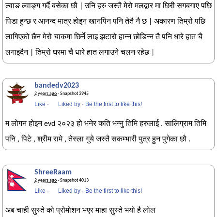
ल्वाङ ल्वाङ्ग गर्दै बसेका छौ | उनि हरु जस्तै मेरो मलद्वार मा छिरी सगबगाए पछि
पिडा हुन्छ र आनन्द मात्र होइन खानपिन पनि तेतै नै छ | अकारण तिम्रो पछि
लागिएको छैन मेरो चाकमा छिर्ने लाइ झटारो हान्न छोडिन्न तै पनि धारे हात चै
लगाइदैन | तिम्रो घरमा चै धारे हात लगाउने चलन रहेछ |
bandedv2023
2 years ago
· Snapshot 3945
Like
·
Liked by
·
Be the first to like this!
म लोगन होइन evd २०२३ हो भनेर कति भन्नु तिमि हरुलाई . सालिग्राम तिमि
पनि , पिटे , श्रीम रामे , तेस्ला गुये जस्तै सकम्भारी पुत्र हुन पुगेका छौ .
ShreeRaam
2 years ago
· Snapshot 4013
Like
·
Liked by
·
Be the first to like this!
अब चाही सुस्ते को प्रोमोशन भएर माहा सुस्ते भयो है लोल