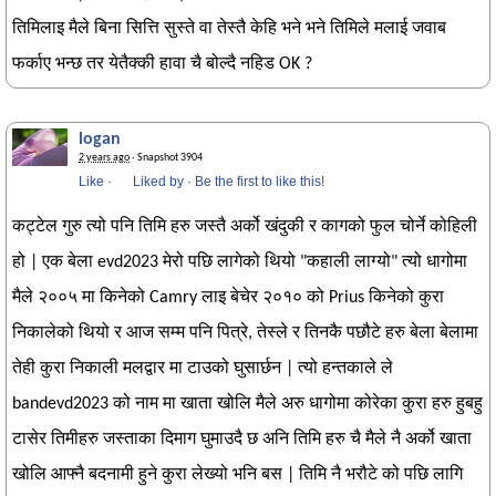
तिमिलाइ मैले बिना सित्ति सुस्ते वा तेस्तै केहि भने भने तिमिले मलाई जवाब
फर्काए भन्छ तर येतैक्की हावा चै बोल्दै नहिड OK ?
logan
2 years ago
· Snapshot 3904
Like
·
Liked by
·
Be the first to like this!
कट्टेल गुरु त्यो पनि तिमि हरु जस्तै अर्को खंदुकी र कागको फुल चोर्ने कोहिली
हो | एक बेला evd2023 मेरो पछि लागेको थियो "कहाली लाग्यो" त्यो धागोमा
मैले २००५ मा किनेको Camry लाइ बेचेर २०१० को Prius किनेको कुरा
निकालेको थियो र आज सम्म पनि पित्रे, तेस्ले र तिनकै पछौटे हरु बेला बेलामा
तेही कुरा निकाली मलद्वार मा टाउको घुसार्छन | त्यो हन्तकाले ले
bandevd2023 को नाम मा खाता खोलि मैले अरु धागोमा कोरेका कुरा हरु हुबहु
टासेर तिमीहरु जस्ताका दिमाग घुमाउदै छ अनि तिमि हरु चै मैले नै अर्को खाता
खोलि आफ्नै बदनामी हुने कुरा लेख्यो भनि बस | तिमि नै भरौटे को पछि लागि