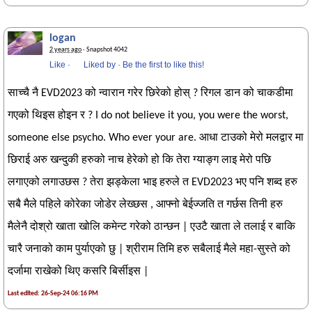
logan
2 years ago
· Snapshot 4042
Like
·
Liked by
·
Be the first to like this!
साच्चै नै EVD2023 को न्वारान गरेर छिरेको होस् ? रिगल डान को चाकडीमा
गएको थिइस होइन र ? I do not believe it you, you were the worst,
someone else psycho. Who ever your are. आधा टाउको मेरो मलद्वार मा
छिराई अरु खन्दुकी हरुको नाच हेरेको हो कि तेरा ग्याङ्ग लाइ मेरो पछि
लगाएको लगाउछस ? तेरा झड्केला भाइ हरुले त EVD2023 भए पनि शब्द हरु
सबै मैले पहिले कोरेका जोडेर लेख्छस , आफ्नो बेईज्जति त गर्छस तिनी हरु
मैलेनै दोश्रो खाता खोलि कमेन्ट गरेको ठान्छन | एउटै खाता ले तलाई र बाकि
चारै जनाको काम पुर्याएको छु | श्रीराम तिमि हरु सबैलाई मैले महा-सुस्ते को
दर्जामा राखेको थिए कसरि बिर्सीइस |
Last edited: 26-Sep-24 06:16 PM