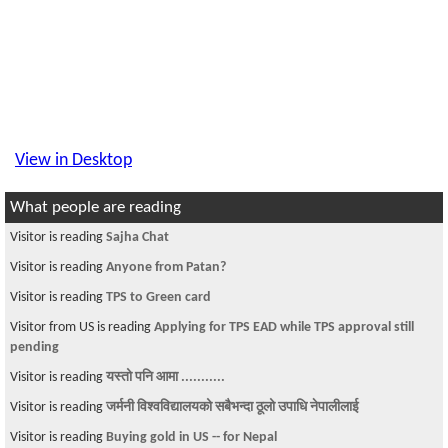
View in Desktop
What people are reading
Visitor is reading
Sajha Chat
Visitor is reading
Anyone from Patan?
Visitor is reading
TPS to Green card
Visitor from US is reading
Applying for TPS EAD while TPS approval still
pending
Visitor is reading
यस्तो पनि आमा ...........
Visitor is reading
जर्मनी विश्वविद्यालयको सबैभन्दा ठूलो उपाधि नेपालीलाई
Visitor is reading
Buying gold in US -- for Nepal