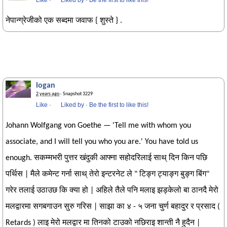
Like
·
Liked by
·
Be the first to like this!
नेपान्ग्रेजीको एक सब्दमा जवाफ { शुस्ते } .
logan
2 years ago
· Snapshot 3229
Like
·
Liked by
·
Be the first to like this!
Johann Wolfgang von Goethe — 'Tell me with whom you
associate, and I will tell you who you are.' You have told us
enough. सकम्मभरी पुत्तर खंदुकी आफ्ना सहोदरिलाई साथ् दिन किन पछि
पर्थिस | मैले कमेन्ट गर्ना साथ् तेरो इन्टरनेट ले " टिङ्ग ट्याङ्ग बुङ्ग बिंग"
गरेर तलाई उठाउछ कि क्या हो | अहिले तैले पनि मलाइ झड्केलो बा ठानदै मेरो
मलद्वारमा सगबगाउन सुरु गरिस | साझा का ४ - ५ जना चुर्ण बहादुर र प्रसाद (
Retards ) लाइ मेरो मलद्वार मा तिनको टाउको नछिराइ शान्ती नै हुदैन |