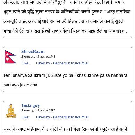
ठोकउला. सारा जमातले येतिकै "सुस्ते " भनेका त होइन रैछ. बिहानै चिया र
भुटुन खाने को बुद्धि सुस्त नभएर के बाल्मिकीको जस्तो हुन्छ त ? आफु मानसिक
असन्तुलित छ, अरुलाई धारे हात लाउदै हिड्छ . सारा जमातले तलाई सुस्ते
भन्दा मैले ऐले सम्म तलाई त्यो सब्द भनेको थिइन तर आझ तैले बाध्य बनाइश .
ShreeRaam
2 years ago
· Snapshot 1748
Like
·
Liked by
·
Be the first to like this!
Tehi bhanya Salikram ji. Suste yo pali khasi kinne paisa nabhara
baulayo jasto cha.
Tesla guy
2 years ago
· Snapshot 2152
Like
·
Liked by
·
Be the first to like this!
सुस्तेले अगष्ट महिनामा नै ३ चोटी बोकाको गेडा (राजखानी ) भुटेर खाई सको