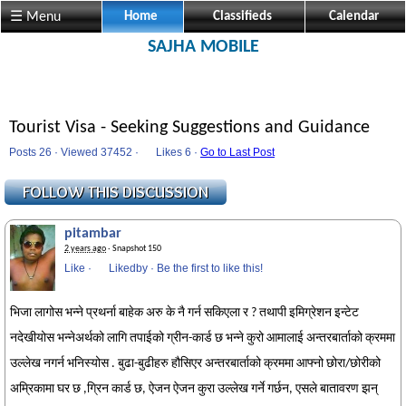
☰ Menu
Home
Classifieds
Calendar
SAJHA MOBILE
Tourist Visa - Seeking Suggestions and Guidance
Posts 26 · Viewed 37452 ·
Likes
6 ·
Go to Last Post
pitambar
2 years ago
· Snapshot 150
Like
·
Likedby
·
Be the first to like this!
भिजा लागोस भन्ने प्रथर्ना बाहेक अरु के नै गर्न सकिएला र ? तथापी इमिग्रेशन इन्टेट
नदेखीयोस भन्नेअर्थको लागि तपाईको ग्रीन-कार्ड छ भन्ने कुरो आमालाई अन्तरबार्ताको क्रममा
उल्लेख नगर्न भनिस्योस . बुढा-बुढीहरु हौसिएर अन्तरबार्ताको क्रममा आफ्नो छोरा/छोरीको
अम्रिकामा घर छ ,ग्रिन कार्ड छ, ऐजन ऐजन कुरा उल्लेख गर्ने गर्छन, एसले बातावरण झन्