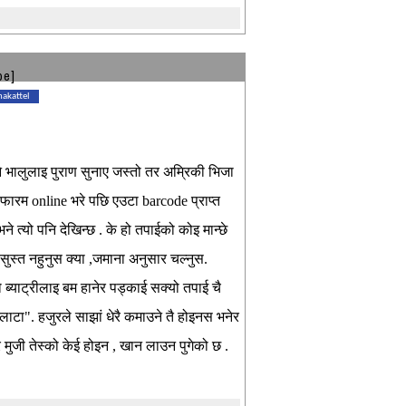
be]
makattel
ो भने भालुलाइ पुराण सुनाए जस्तो तर अम्रिकी भिजा
्यो फारम online भरे पछि एउटा barcode प्राप्त
ने त्यो पनि देखिन्छ . के हो तपाईको कोइ मान्छे
ुस्त नहुनुस क्या ,जमाना अनुसार चल्नुस.
को ब्याट्रीलाइ बम हानेर पड्काई सक्यो तपाई चै
लाटा". हजुरले साझां धेरै कमाउने तै होइनस भनेर
 मुजी तेस्को केई होइन , खान लाउन पुगेको छ .