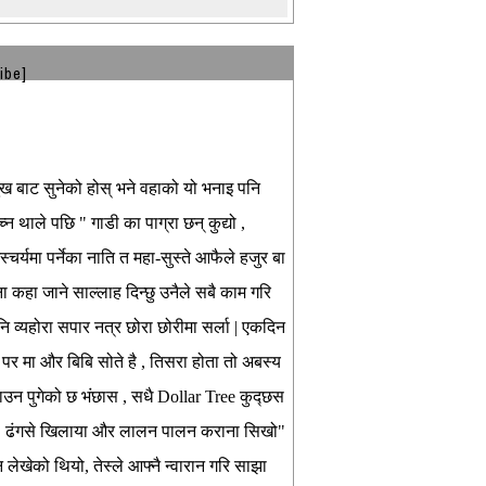
ibe]
मुख बाट सुनेको होस् भने वहाको यो भनाइ पनि
न थाले पछि " गाडी का पाग्रा छन् कुद्यो ,
चर्यमा पर्नेका नाति त महा-सुस्ते आफैले हजुर बा
 कहा जाने साल्लाह दिन्छु उनैले सबै काम गरि
ानि व्यहोरा सपार नत्र छोरा छोरीमा सर्ला | एकदिन
 पर मा और बिबि सोते है , तिसरा होता तो अबस्य
 लाउन पुगेको छ भंछास , सधै Dollar Tree कुद्छस
न | " ढंगसे खिलाया और लालन पालन कराना सिखो"
 लेखेको थियो, तेस्ले आफ्नै न्वारान गरि साझा