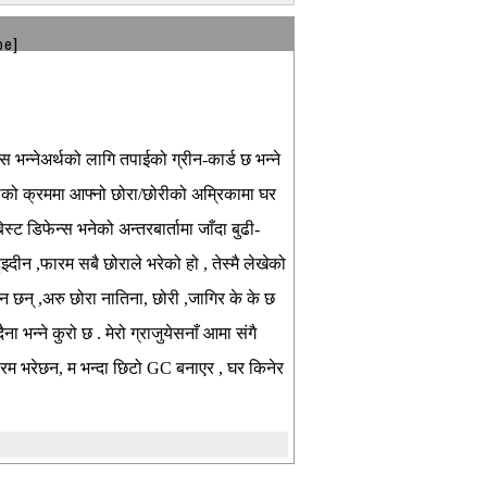
be]
स भन्नेअर्थको लागि तपाईको ग्रीन-कार्ड छ भन्ने
्ताको क्रममा आफ्नो छोरा/छोरीको अम्रिकामा घर
्ट डिफेन्स भनेको अन्तरबार्तामा जाँदा बुढी-
झ्दीन ,फारम सबै छोराले भरेको हो , तेस्मै लेखेको
ीमान छन् ,अरु छोरा नातिना, छोरी ,जागिर के के छ
ा भन्ने कुरो छ . मेरो ग्राजुयेसनाँ आमा संगै
 फारम भरेछन, म भन्दा छिटो GC बनाएर , घर किनेर