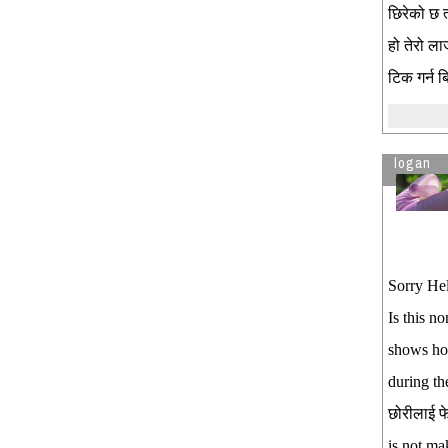
छिरेको छ त
हो तेरो ला
टिक गर्न बि
logan
Sorry Hel
Is this no
shows ho
during the
छोरीलाई फ
is not ma