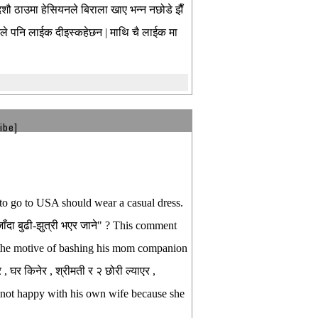
दशौ ठाउमा हेसियनले बिराला खाए भन्न नछोडे झैँ
यिनले पनि लाईक दीइस्कहेछन | माथि चै लाईक मा
ibe]
d to go to USA should wear a casual dress.
 जाँदा बुढी-झुत्री भएर जाने" ? This comment
 the motive of bashing his mom companion
 , घर किनेर , श्रीमती र २ छोरी ल्याएर ,
s not happy with his own wife because she