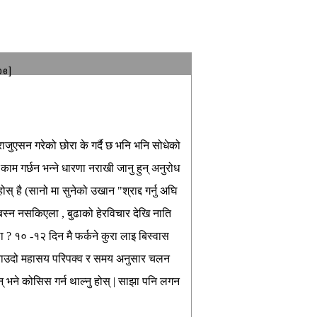
be]
्राजुएसन गरेको छोरा के गर्दै छ भनि भनि सोधेको
म गर्छन भन्ने धारणा नराखी जानु हुन् अनुरोध
 है (सानो मा सुनेको उखान "श्राद्द गर्नु अघि
 बस्न नसकिएला , बुढाको हेरविचार देखि नाति
ोला ? १० -१२ दिन मै फर्कने कुरा लाइ बिस्वास
र भनाउदो महासय परिपक्व र समय अनुसार चलन
न् भने कोसिस गर्न थाल्नु होस् | साझा पनि लगन