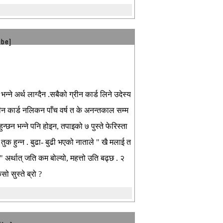
ibe]
 भन्ने अर्थ लाग्दैन .सबैको ग्रीन कार्ड लिने उदेस्य
्रीन कार्ड नलिकन पाँच वर्ष त के अनन्तकाल सम्म
हुन्छन भन्ने पनि होइन, तपाइको ७ पुस्ते फेरिस्ता
ै तुक हुन्न . बुढा- बुढी भएको नाताले " खै मलाई त
् " अर्थात् जति कम बोल्यो, महत्तो उति बढ्छ . २
ो सुस्ते ब्रो ?